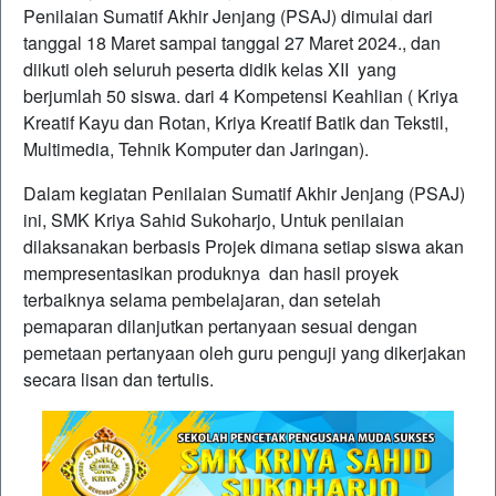
Penilaian Sumatif Akhir Jenjang (PSAJ) dimulai dari
tanggal 18 Maret sampai tanggal 27 Maret 2024., dan
diikuti oleh seluruh peserta didik kelas XII yang
berjumlah 50 siswa. dari 4 Kompetensi Keahlian ( Kriya
Kreatif Kayu dan Rotan, Kriya Kreatif Batik dan Tekstil,
Multimedia, Tehnik Komputer dan Jaringan).
Dalam kegiatan Penilaian Sumatif Akhir Jenjang (PSAJ)
ini, SMK Kriya Sahid Sukoharjo, Untuk penilaian
dilaksanakan berbasis Projek dimana setiap siswa akan
mempresentasikan produknya dan hasil proyek
terbaiknya selama pembelajaran, dan setelah
pemaparan dilanjutkan pertanyaan sesuai dengan
pemetaan pertanyaan oleh guru penguji yang dikerjakan
secara lisan dan tertulis.