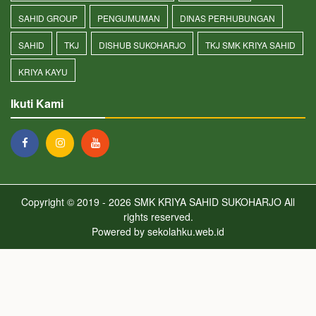
SAHID GROUP
PENGUMUMAN
DINAS PERHUBUNGAN
SAHID
TKJ
DISHUB SUKOHARJO
TKJ SMK KRIYA SAHID
KRIYA KAYU
Ikuti Kami
Copyright © 2019 - 2026
SMK KRIYA SAHID SUKOHARJO
All
rights reserved.
Powered by
sekolahku.web.id