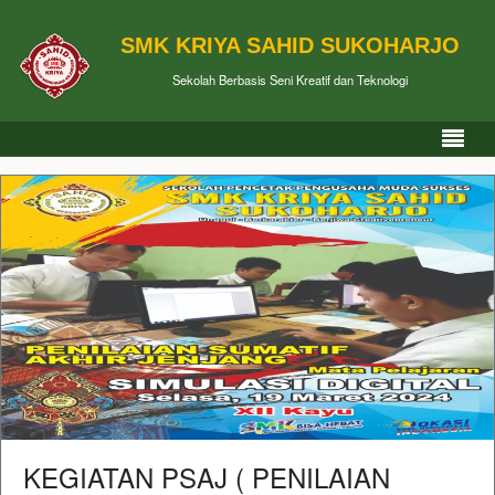
SMK KRIYA SAHID SUKOHARJO
Sekolah Berbasis Seni Kreatif dan Teknologi
KEGIATAN PSAJ ( PENILAIAN