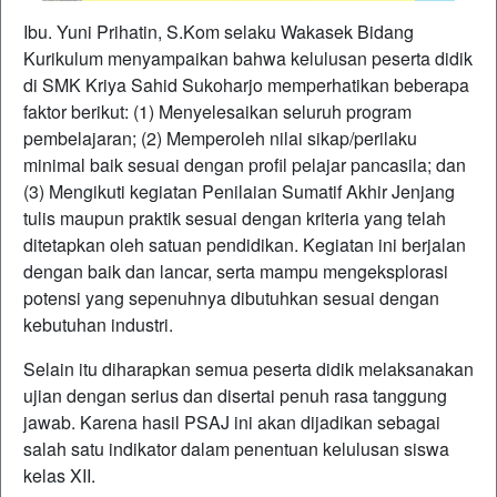
Ibu. Yuni Prihatin, S.Kom selaku Wakasek Bidang
Kurikulum menyampaikan bahwa kelulusan peserta didik
di SMK Kriya Sahid Sukoharjo memperhatikan beberapa
faktor berikut: (1) Menyelesaikan seluruh program
pembelajaran; (2) Memperoleh nilai sikap/perilaku
minimal baik sesuai dengan profil pelajar pancasila; dan
(3) Mengikuti kegiatan Penilaian Sumatif Akhir Jenjang
tulis maupun praktik sesuai dengan kriteria yang telah
ditetapkan oleh satuan pendidikan. Kegiatan ini berjalan
dengan baik dan lancar, serta mampu mengeksplorasi
potensi yang sepenuhnya dibutuhkan sesuai dengan
kebutuhan industri.
Selain itu diharapkan semua peserta didik melaksanakan
ujian dengan serius dan disertai penuh rasa tanggung
jawab. Karena hasil PSAJ ini akan dijadikan sebagai
salah satu indikator dalam penentuan kelulusan siswa
kelas XII.