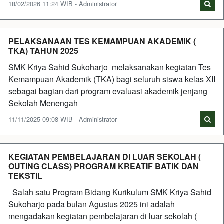
18/02/2026 11:24 WIB - Administrator
PELAKSANAAN TES KEMAMPUAN AKADEMIK (
TKA) TAHUN 2025
SMK Kriya Sahid Sukoharjo melaksanakan kegiatan Tes
Kemampuan Akademik (TKA) bagi seluruh siswa kelas XII
sebagai bagian dari program evaluasi akademik jenjang
Sekolah Menengah
11/11/2025 09:08 WIB - Administrator
KEGIATAN PEMBELAJARAN DI LUAR SEKOLAH (
OUTING CLASS) PROGRAM KREATIF BATIK DAN
TEKSTIL
Salah satu Program Bidang Kurikulum SMK Kriya Sahid
Sukoharjo pada bulan Agustus 2025 ini adalah
mengadakan kegiatan pembelajaran di luar sekolah (