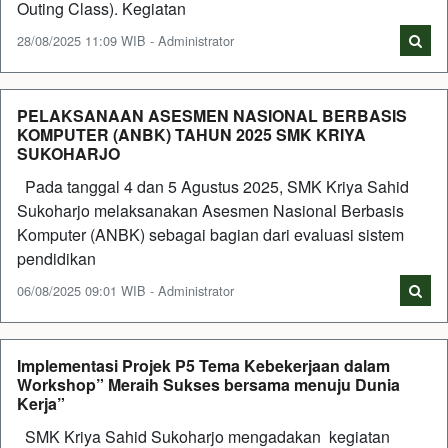
Outing Class). Kegiatan
28/08/2025 11:09 WIB - Administrator
PELAKSANAAN ASESMEN NASIONAL BERBASIS
KOMPUTER (ANBK) TAHUN 2025 SMK KRIYA
SUKOHARJO
Pada tanggal 4 dan 5 Agustus 2025, SMK Kriya Sahid
Sukoharjo melaksanakan Asesmen Nasional Berbasis
Komputer (ANBK) sebagai bagian dari evaluasi sistem
pendidikan
06/08/2025 09:01 WIB - Administrator
Implementasi Projek P5 Tema Kebekerjaan dalam
Workshop” Meraih Sukses bersama menuju Dunia
Kerja”
SMK Kriya Sahid Sukoharjo mengadakan kegiatan