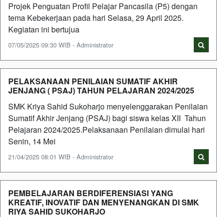
Projek Penguatan Profil Pelajar Pancasila (P5) dengan
tema Kebekerjaan pada hari Selasa, 29 April 2025.
Kegiatan ini bertujua
07/05/2025 09:30 WIB - Administrator
PELAKSANAAN PENILAIAN SUMATIF AKHIR
JENJANG ( PSAJ) TAHUN PELAJARAN 2024/2025
SMK Kriya Sahid Sukoharjo menyelenggarakan Penilaian
Sumatif Akhir Jenjang (PSAJ) bagi siswa kelas XII Tahun
Pelajaran 2024/2025.Pelaksanaan Penilaian dimulai hari
Senin, 14 Mei
21/04/2025 08:01 WIB - Administrator
PEMBELAJARAN BERDIFERENSIASI YANG
KREATIF, INOVATIF DAN MENYENANGKAN DI SMK
RIYA SAHID SUKOHARJO