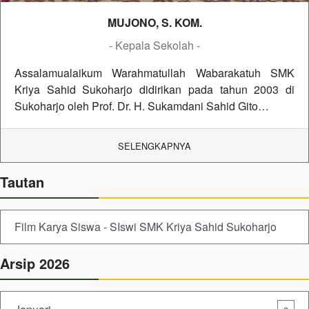
MUJONO, S. KOM.
- Kepala Sekolah -
Assalamualaikum Warahmatullah Wabarakatuh SMK
Kriya Sahid Sukoharjo didirikan pada tahun 2003 di
Sukoharjo oleh Prof. Dr. H. Sukamdani Sahid Gito…
SELENGKAPNYA
Tautan
Film Karya Siswa - SIswi SMK Kriya Sahid Sukoharjo
Arsip 2026