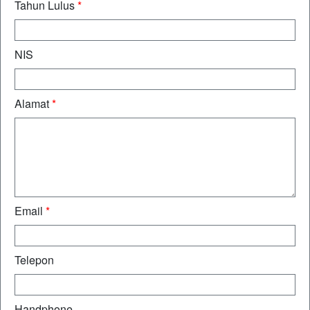
Tahun Lulus
*
NIS
Alamat
*
Email
*
Telepon
Handphone