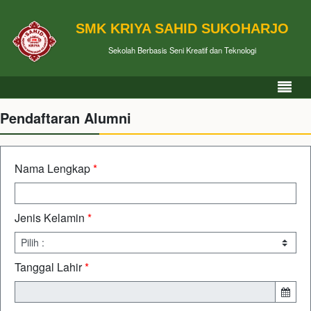
SMK KRIYA SAHID SUKOHARJO
Sekolah Berbasis Seni Kreatif dan Teknologi
Pendaftaran Alumni
Nama Lengkap
*
Jenis Kelamin
*
Tanggal Lahir
*