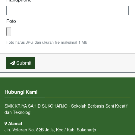
Foto
Foto harus JPG dan ukuran file maksimal 1 Mb
Submit
Hubungi Kami
SMK KRIYA SAHID SUKOHARJO ⋅ Sekolah Berbasis Seni Kreatif
dan Teknologi
Alamat
Jln. Veteran No. 82B Jetis, Kec./ Kab. Sukoharjo