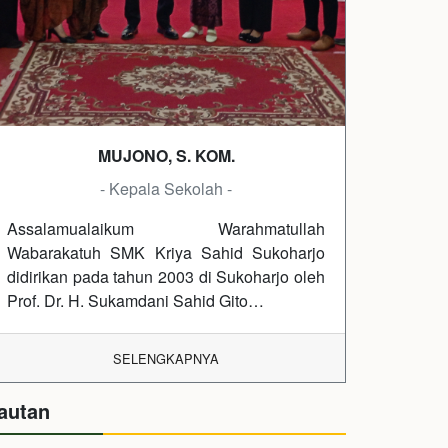
MUJONO, S. KOM.
- Kepala Sekolah -
Assalamualaikum Warahmatullah
Wabarakatuh SMK Kriya Sahid Sukoharjo
didirikan pada tahun 2003 di Sukoharjo oleh
Prof. Dr. H. Sukamdani Sahid Gito…
SELENGKAPNYA
autan