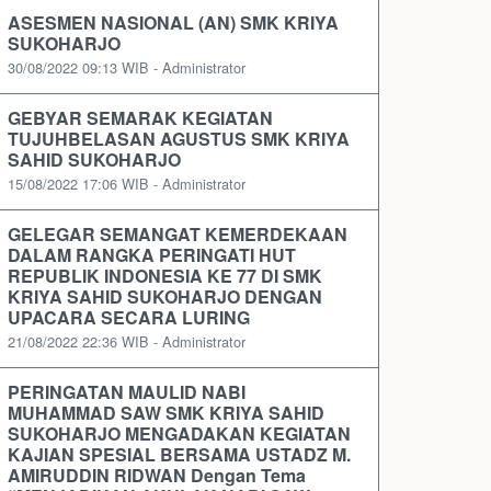
ASESMEN NASIONAL (AN) SMK KRIYA
SUKOHARJO
30/08/2022 09:13 WIB - Administrator
GEBYAR SEMARAK KEGIATAN
TUJUHBELASAN AGUSTUS SMK KRIYA
SAHID SUKOHARJO
15/08/2022 17:06 WIB - Administrator
GELEGAR SEMANGAT KEMERDEKAAN
DALAM RANGKA PERINGATI HUT
REPUBLIK INDONESIA KE 77 DI SMK
KRIYA SAHID SUKOHARJO DENGAN
UPACARA SECARA LURING
21/08/2022 22:36 WIB - Administrator
PERINGATAN MAULID NABI
MUHAMMAD SAW SMK KRIYA SAHID
SUKOHARJO MENGADAKAN KEGIATAN
KAJIAN SPESIAL BERSAMA USTADZ M.
AMIRUDDIN RIDWAN Dengan Tema