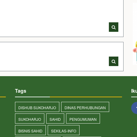
Tags
Ik
DISHUB SUKOHARJO
DINAS PERHUBUNGAN
SUKOHARJO
SAHID
PENGUMUMAN
BISNIS SAHID
SEKILAS-INFO