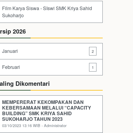
Film Karya Siswa - SIswi SMK Kriya Sahid
Sukoharjo
rsip 2026
Januari
2
Februari
1
aling Dikomentari
MEMPERERAT KEKOMPAKAN DAN
KEBERSAMAAN MELALUI “CAPACITY
BUILDING” SMK KRIYA SAHID
SUKOHARJO TAHUN 2023
03/10/2023 13:16 WIB - Administrator