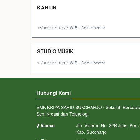
KANTIN
15/08/2019 10:27 WIB - Administrator
STUDIO MUSIK
15/08/2019 10:27 WIB - Administrator
Hubungi Kami
SMK KRIYA SAHID SUKOHARJO ⋅ Sekolah Berbasis
Seni Kreatif dan Teknologi
Alamat
Jln. Veteran No. 82B Jetis, Kec./
Kab. Sukoharjo