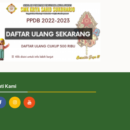
uti Kami