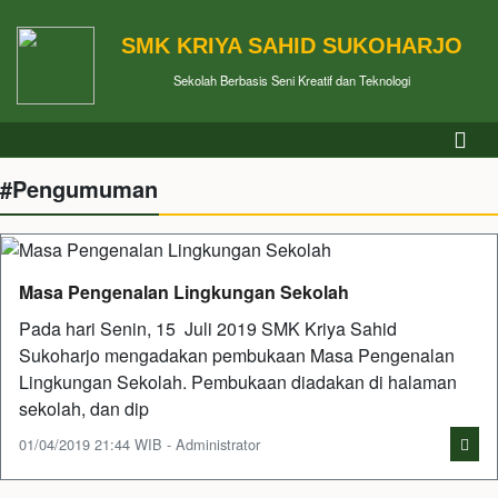
SMK KRIYA SAHID SUKOHARJO
Sekolah Berbasis Seni Kreatif dan Teknologi
#Pengumuman
Masa Pengenalan Lingkungan Sekolah
Pada hari Senin, 15 Juli 2019 SMK Kriya Sahid
Sukoharjo mengadakan pembukaan Masa Pengenalan
Lingkungan Sekolah. Pembukaan diadakan di halaman
sekolah, dan dip
01/04/2019 21:44 WIB - Administrator