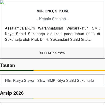
MUJONO, S. KOM.
- Kepala Sekolah -
Assalamualaikum Warahmatullah Wabarakatuh SMK
Kriya Sahid Sukoharjo didirikan pada tahun 2003 di
Sukoharjo oleh Prof. Dr. H. Sukamdani Sahid Gito…
SELENGKAPNYA
Tautan
Film Karya Siswa - SIswi SMK Kriya Sahid Sukoharjo
Arsip 2026