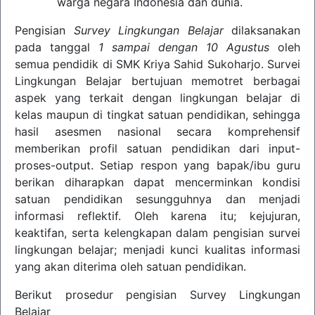
warga negara Indonesia dan dunia.
Pengisian
Survey Lingkungan Belajar
dilaksanakan
pada tanggal
1 sampai dengan 10 Agustus
oleh
semua pendidik di SMK Kriya Sahid Sukoharjo. Survei
Lingkungan Belajar bertujuan memotret berbagai
aspek yang terkait dengan lingkungan belajar di
kelas maupun di tingkat satuan pendidikan, sehingga
hasil asesmen nasional secara komprehensif
memberikan profil satuan pendidikan dari input-
proses-output. Setiap respon yang bapak/ibu guru
berikan diharapkan dapat mencerminkan kondisi
satuan pendidikan sesungguhnya dan menjadi
informasi reflektif. Oleh karena itu; kejujuran,
keaktifan, serta kelengkapan dalam pengisian survei
lingkungan belajar; menjadi kunci kualitas informasi
yang akan diterima oleh satuan pendidikan.
Berikut prosedur pengisian Survey Lingkungan
Belajar