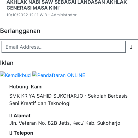
AKHLAK NABI SAW SEBAGAI LANDASAN AKHLAK
GENERASI MASA KINI”
10/10/2022 12:11 WIB - Administrator
Berlangganan
Iklan
Hubungi Kami
SMK KRIYA SAHID SUKOHARJO ⋅ Sekolah Berbasis
Seni Kreatif dan Teknologi
Alamat
Jln. Veteran No. 82B Jetis, Kec./ Kab. Sukoharjo
Telepon