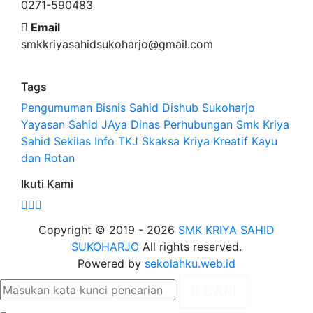
0271-590483
Email
smkkriyasahidsukoharjo@gmail.com
Tags
Pengumuman
Bisnis Sahid
Dishub Sukoharjo
Yayasan Sahid JAya
Dinas Perhubungan
Smk Kriya
Sahid
Sekilas Info
TKJ
Skaksa
Kriya Kreatif Kayu
dan Rotan
Ikuti Kami
Copyright © 2019 - 2026
SMK KRIYA SAHID
SUKOHARJO
All rights reserved.
Powered by
sekolahku.web.id
CARI