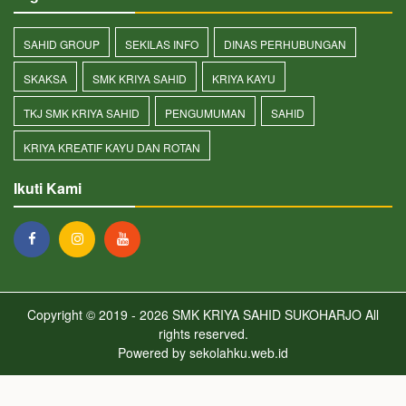
SAHID GROUP
SEKILAS INFO
DINAS PERHUBUNGAN
SKAKSA
SMK KRIYA SAHID
KRIYA KAYU
TKJ SMK KRIYA SAHID
PENGUMUMAN
SAHID
KRIYA KREATIF KAYU DAN ROTAN
Ikuti Kami
Copyright © 2019 - 2026
SMK KRIYA SAHID SUKOHARJO
All
rights reserved.
Powered by
sekolahku.web.id