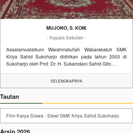
MUJONO, S. KOM.
- Kepala Sekolah -
Assalamualaikum Warahmatullah Wabarakatuh SMK
Kriya Sahid Sukoharjo didirikan pada tahun 2003 di
Sukoharjo oleh Prof. Dr. H. Sukamdani Sahid Gito…
SELENGKAPNYA
Tautan
Film Karya Siswa - SIswi SMK Kriya Sahid Sukoharjo
Arsip 2026