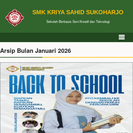
SMK KRIYA SAHID SUKOHARJO
Sekolah Berbasis Seni Kreatif dan Teknologi
Arsip Bulan Januari 2026