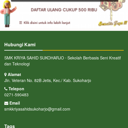
Hubungi Kami
SMK KRIYA SAHID SUKOHARJO ⋅ Sekolah Berbasis Seni Kreatif
dan Teknologi
Alamat
Jln. Veteran No. 82B Jetis, Kec./ Kab. Sukoharjo
Telepon
0271-590483
Email
smkkriyasahidsukoharjo@gmail.com
Tags