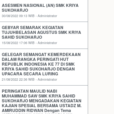
ASESMEN NASIONAL (AN) SMK KRIYA
SUKOHARJO
30/08/2022 09:13 WIB - Administrator
GEBYAR SEMARAK KEGIATAN
TUJUHBELASAN AGUSTUS SMK KRIYA
SAHID SUKOHARJO
15/08/2022 17:06 WIB - Administrator
GELEGAR SEMANGAT KEMERDEKAAN
DALAM RANGKA PERINGATI HUT
REPUBLIK INDONESIA KE 77 DI SMK
KRIYA SAHID SUKOHARJO DENGAN
UPACARA SECARA LURING
21/08/2022 22:36 WIB - Administrator
PERINGATAN MAULID NABI
MUHAMMAD SAW SMK KRIYA SAHID
SUKOHARJO MENGADAKAN KEGIATAN
KAJIAN SPESIAL BERSAMA USTADZ M.
AMIRUDDIN RIDWAN Dengan Tema