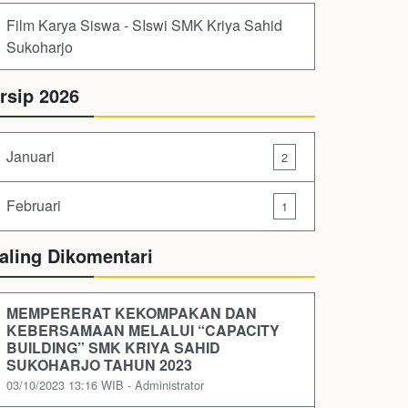
Film Karya Siswa - SIswi SMK Kriya Sahid
Sukoharjo
rsip 2026
Januari
2
Februari
1
aling Dikomentari
MEMPERERAT KEKOMPAKAN DAN
KEBERSAMAAN MELALUI “CAPACITY
BUILDING” SMK KRIYA SAHID
SUKOHARJO TAHUN 2023
03/10/2023 13:16 WIB - Administrator