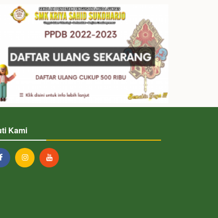
uti Kami