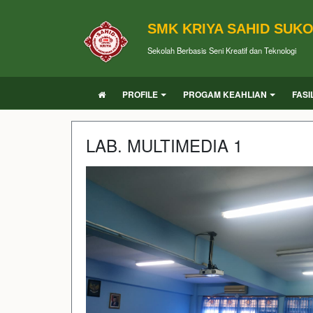
SMK KRIYA SAHID SUK
Sekolah Berbasis Seni Kreatif dan Teknologi
PROFILE
PROGAM KEAHLIAN
FASI
LAB. MULTIMEDIA 1