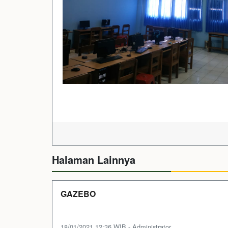
Halaman Lainnya
GAZEBO
18/01/2021 12:36 WIB - Administrator