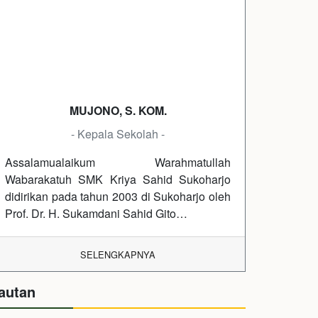
MUJONO, S. KOM.
- Kepala Sekolah -
Assalamualaikum Warahmatullah
Wabarakatuh SMK Kriya Sahid Sukoharjo
didirikan pada tahun 2003 di Sukoharjo oleh
Prof. Dr. H. Sukamdani Sahid Gito…
SELENGKAPNYA
autan