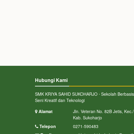
Hubungi Kami
SMK KRIYA SAHID SUKOHARJO ⋅ Sekolah Berbasis
Seni Kreatif dan Teknologi
Alamat
Jln. Veteran No. 82B Jetis, Kec./
Kab. Sukoharjo
Telepon
0271-590483