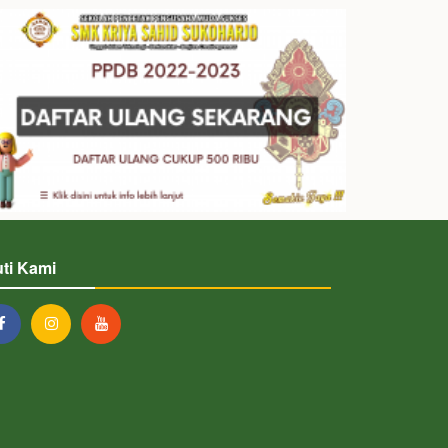
uti Kami