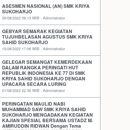
ASESMEN NASIONAL (AN) SMK KRIYA
SUKOHARJO
30/08/2022 09:13 WIB - Administrator
GEBYAR SEMARAK KEGIATAN
TUJUHBELASAN AGUSTUS SMK KRIYA
SAHID SUKOHARJO
15/08/2022 17:06 WIB - Administrator
GELEGAR SEMANGAT KEMERDEKAAN
DALAM RANGKA PERINGATI HUT
REPUBLIK INDONESIA KE 77 DI SMK
KRIYA SAHID SUKOHARJO DENGAN
UPACARA SECARA LURING
21/08/2022 22:36 WIB - Administrator
PERINGATAN MAULID NABI
MUHAMMAD SAW SMK KRIYA SAHID
SUKOHARJO MENGADAKAN KEGIATAN
KAJIAN SPESIAL BERSAMA USTADZ M.
AMIRUDDIN RIDWAN Dengan Tema