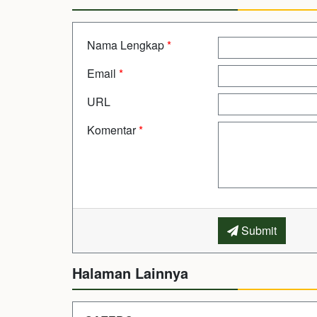
Nama Lengkap
*
Email
*
URL
Komentar
*
Submit
Halaman Lainnya