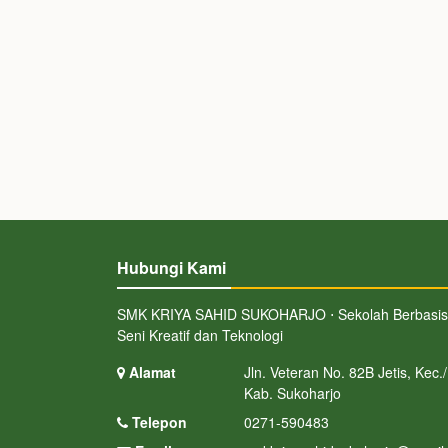
Hubungi Kami
SMK KRIYA SAHID SUKOHARJO ⋅ Sekolah Berbasis
Seni Kreatif dan Teknologi
Alamat
Jln. Veteran No. 82B Jetis, Kec./
Kab. Sukoharjo
Telepon
0271-590483