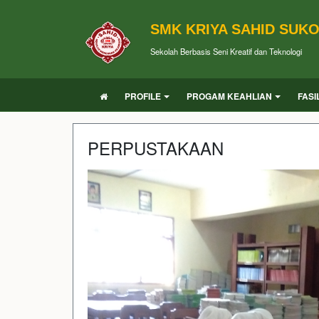
SMK KRIYA SAHID SUK
Sekolah Berbasis Seni Kreatif dan Teknologi
PROFILE
PROGAM KEAHLIAN
FASI
PERPUSTAKAAN