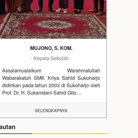
MUJONO, S. KOM.
- Kepala Sekolah -
Assalamualaikum Warahmatullah
Wabarakatuh SMK Kriya Sahid Sukoharjo
didirikan pada tahun 2003 di Sukoharjo oleh
Prof. Dr. H. Sukamdani Sahid Gito…
SELENGKAPNYA
autan