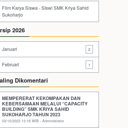
Film Karya Siswa - SIswi SMK Kriya Sahid
Sukoharjo
rsip 2026
Januari
2
Februari
1
aling Dikomentari
MEMPERERAT KEKOMPAKAN DAN
KEBERSAMAAN MELALUI “CAPACITY
BUILDING” SMK KRIYA SAHID
SUKOHARJO TAHUN 2023
03/10/2023 13:16 WIB - Administrator