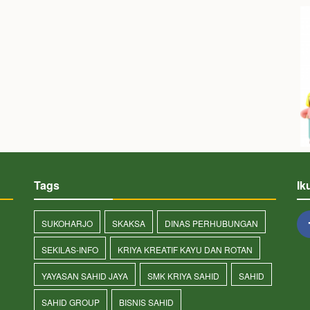
Tags
Ik
SUKOHARJO
SKAKSA
DINAS PERHUBUNGAN
SEKILAS-INFO
KRIYA KREATIF KAYU DAN ROTAN
YAYASAN SAHID JAYA
SMK KRIYA SAHID
SAHID
SAHID GROUP
BISNIS SAHID