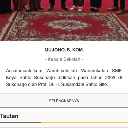
MUJONO, S. KOM.
- Kepala Sekolah -
Assalamualaikum Warahmatullah Wabarakatuh SMK
Kriya Sahid Sukoharjo didirikan pada tahun 2003 di
Sukoharjo oleh Prof. Dr. H. Sukamdani Sahid Gito…
SELENGKAPNYA
Tautan