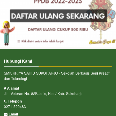
Hubungi Kami
SMK KRIYA SAHID SUKOHARJO ⋅ Sekolah Berbasis Seni Kreatif
dan Teknologi
Alamat
Jln. Veteran No. 82B Jetis, Kec./ Kab. Sukoharjo
Telepon
0271-590483
Email