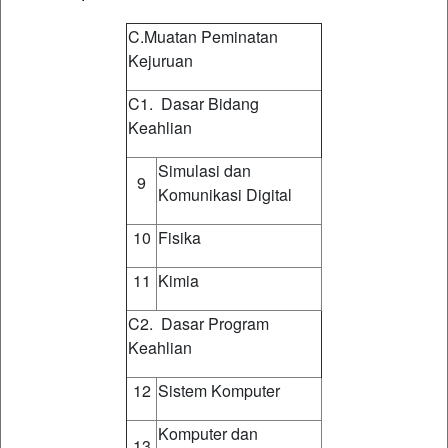
C.Muatan Peminatan
Kejuruan
C1. Dasar Bidang
Keahlian
Simulasi dan
9
Komunikasi Digital
10
Fisika
11
Kimia
C2. Dasar Program
Keahlian
12
Sistem Komputer
Komputer dan
13