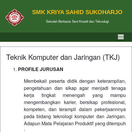
SMK KRIYA SAHID SUKOHARJO
Sekolah Berbasis Seni Kreatif dan Teknologi
Teknik Komputer dan Jaringan (TKJ)
PROFILE JURUSAN
Membekali peserta didik dengan keterampilan,
pengetahuan dan sikap agar menjadi tenaga
kerja tingkat menengah yang mampu
mengembangkan karier, bersikap profesional,
kompeten, dan terampil dalam pekerjaannnya
pada bidang teknologi komputer dan Jaringan.
Adapun Mata Pelajaran Produktif yang ditempuh
: