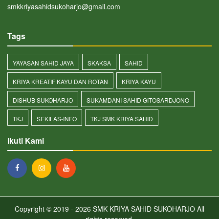
smkkriyasahidsukoharjo@gmail.com
Tags
YAYASAN SAHID JAYA
SKAKSA
SAHID
KRIYA KREATIF KAYU DAN ROTAN
KRIYA KAYU
DISHUB SUKOHARJO
SUKAMDANI SAHID GITOSARDJONO
TKJ
SEKILAS-INFO
TKJ SMK KRIYA SAHID
Ikuti Kami
Copyright © 2019 - 2026
SMK KRIYA SAHID SUKOHARJO
All
rights reserved.