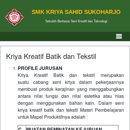
SMK KRIYA SAHID SUKOHARJO
Sekolah Berbasis Seni Kreatif dan Teknologi
Kriya Kreatif Batik dan Tekstil
PROFILE JURUSAN
Kriya Kreatif Batik dan tekstil merupakan
suatu cabang seni kriya dalam pekerjaannya
membuat produk kerajinan yang menggabungkan
antara nilai fungsi dan nilai estetika atau hias
dengan menggunakan bahan kain. Dalam seni
kriya kreatif batik dan tekstil Materi Pembelajaran
untuk Mapel Produktifnya adalah :
C
MUATAN PEMINATAN KEJURUAN