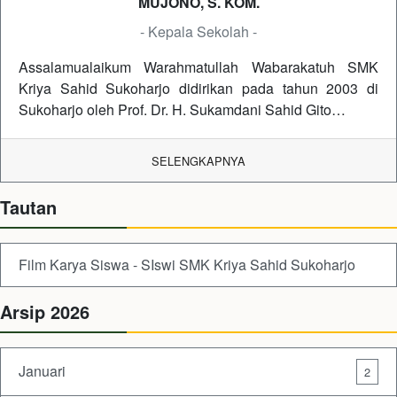
MUJONO, S. KOM.
- Kepala Sekolah -
Assalamualaikum Warahmatullah Wabarakatuh SMK
Kriya Sahid Sukoharjo didirikan pada tahun 2003 di
Sukoharjo oleh Prof. Dr. H. Sukamdani Sahid Gito…
SELENGKAPNYA
Tautan
Film Karya Siswa - SIswi SMK Kriya Sahid Sukoharjo
Arsip 2026
Januari
2