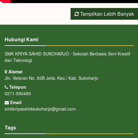
Tampilkan Lebih Banyak
Hubungi Kami
SMK KRIYA SAHID SUKOHARJO ⋅ Sekolah Berbasis Seni Kreatif
dan Teknologi
Alamat
Jln. Veteran No. 82B Jetis, Kec./ Kab. Sukoharjo
Telepon
0271-590483
Email
smkkriyasahidsukoharjo@gmail.com
Tags