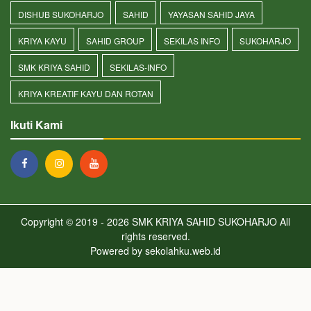
DISHUB SUKOHARJO
SAHID
YAYASAN SAHID JAYA
KRIYA KAYU
SAHID GROUP
SEKILAS INFO
SUKOHARJO
SMK KRIYA SAHID
SEKILAS-INFO
KRIYA KREATIF KAYU DAN ROTAN
Ikuti Kami
Copyright © 2019 - 2026
SMK KRIYA SAHID SUKOHARJO
All
rights reserved.
Powered by
sekolahku.web.id