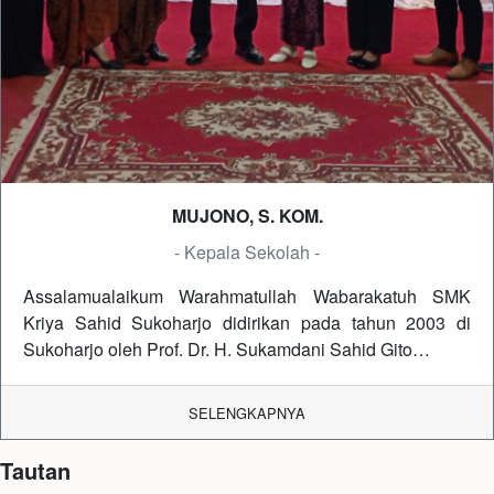
MUJONO, S. KOM.
- Kepala Sekolah -
Assalamualaikum Warahmatullah Wabarakatuh SMK
Kriya Sahid Sukoharjo didirikan pada tahun 2003 di
Sukoharjo oleh Prof. Dr. H. Sukamdani Sahid Gito…
SELENGKAPNYA
Tautan