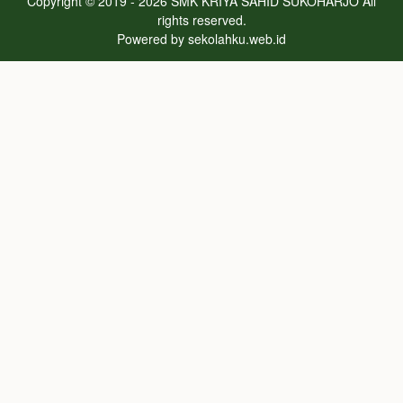
Copyright © 2019 - 2026
SMK KRIYA SAHID SUKOHARJO
All
rights reserved.
Powered by
sekolahku.web.id