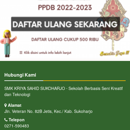
Hubungi Kami
SMK KRIYA SAHID SUKOHARJO ⋅ Sekolah Berbasis Seni Kreatif
dan Teknologi
Alamat
Jln. Veteran No. 82B Jetis, Kec./ Kab. Sukoharjo
Telepon
0271-590483