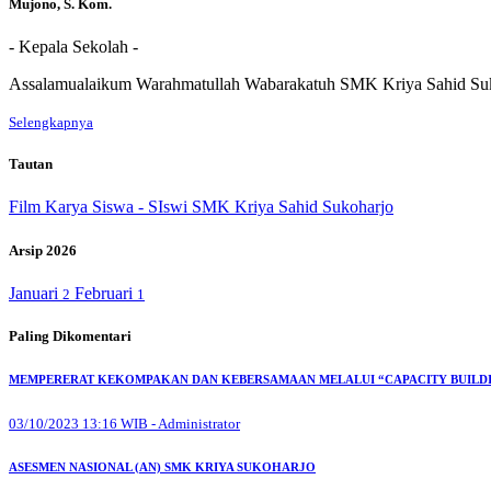
Mujono, S. Kom.
- Kepala Sekolah -
Assalamualaikum Warahmatullah Wabarakatuh SMK Kriya Sahid Sukoh
Selengkapnya
Tautan
Film Karya Siswa - SIswi SMK Kriya Sahid Sukoharjo
Arsip 2026
Januari
Februari
2
1
Paling Dikomentari
MEMPERERAT KEKOMPAKAN DAN KEBERSAMAAN MELALUI “CAPACITY BUILDIN
03/10/2023 13:16 WIB - Administrator
ASESMEN NASIONAL (AN) SMK KRIYA SUKOHARJO