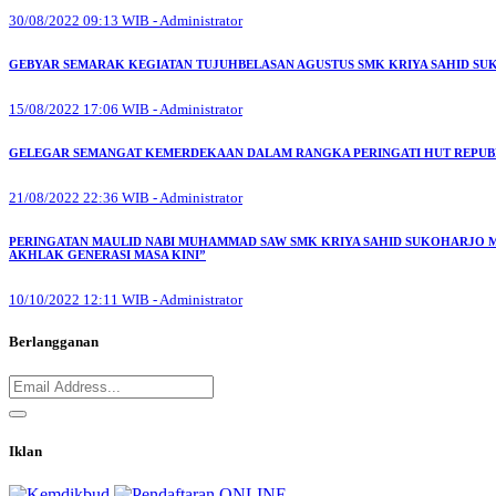
30/08/2022 09:13 WIB - Administrator
GEBYAR SEMARAK KEGIATAN TUJUHBELASAN AGUSTUS SMK KRIYA SAHID S
15/08/2022 17:06 WIB - Administrator
GELEGAR SEMANGAT KEMERDEKAAN DALAM RANGKA PERINGATI HUT REPUBLI
21/08/2022 22:36 WIB - Administrator
PERINGATAN MAULID NABI MUHAMMAD SAW SMK KRIYA SAHID SUKOHARJO ME
AKHLAK GENERASI MASA KINI”
10/10/2022 12:11 WIB - Administrator
Berlangganan
Iklan