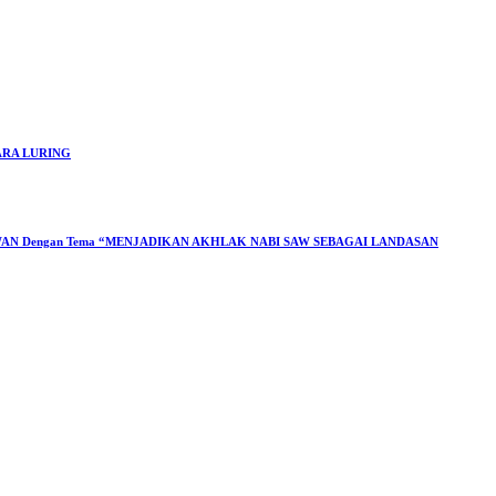
ARA LURING
N Dengan Tema “MENJADIKAN AKHLAK NABI SAW SEBAGAI LANDASAN