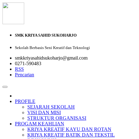
SMK KRIYA SAHID SUKOHARJO
Sekolah Berbasis Seni Kreatif dan Teknologi
smkkriyasahidsukoharjo@gmail.com
0271-590483
RSS
Pencarian
PROFILE
SEJARAH SEKOLAH
VISI DAN MISI
STRUKTUR ORGANISASI
PROGAM KEAHLIAN
KRIYA KREATIF KAYU DAN ROTAN
KRIYA KREATIF BATIK DAN TEKSTIL