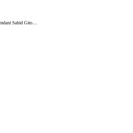
kamdani Sahid Gito…