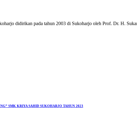
arjo didirikan pada tahun 2003 di Sukoharjo oleh Prof. Dr. H. Su
G” SMK KRIYA SAHID SUKOHARJO TAHUN 2023