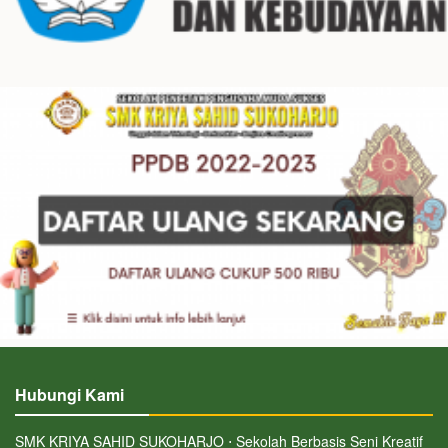
Hubungi Kami
SMK KRIYA SAHID SUKOHARJO ⋅ Sekolah Berbasis Seni Kreatif