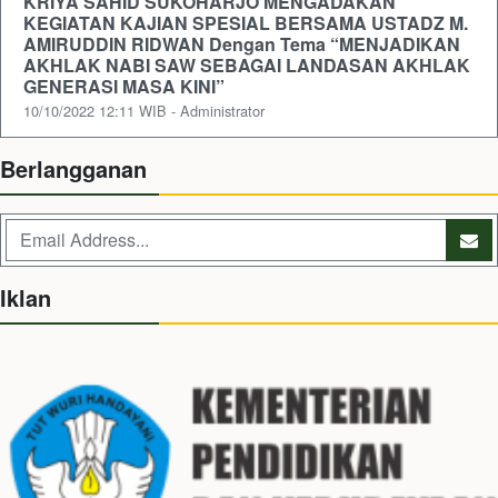
KRIYA SAHID SUKOHARJO MENGADAKAN
KEGIATAN KAJIAN SPESIAL BERSAMA USTADZ M.
AMIRUDDIN RIDWAN Dengan Tema “MENJADIKAN
AKHLAK NABI SAW SEBAGAI LANDASAN AKHLAK
GENERASI MASA KINI”
10/10/2022 12:11 WIB - Administrator
Berlangganan
Iklan