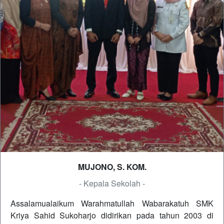
MUJONO, S. KOM.
- Kepala Sekolah -
Assalamualaikum Warahmatullah Wabarakatuh SMK
Kriya Sahid Sukoharjo didirikan pada tahun 2003 di