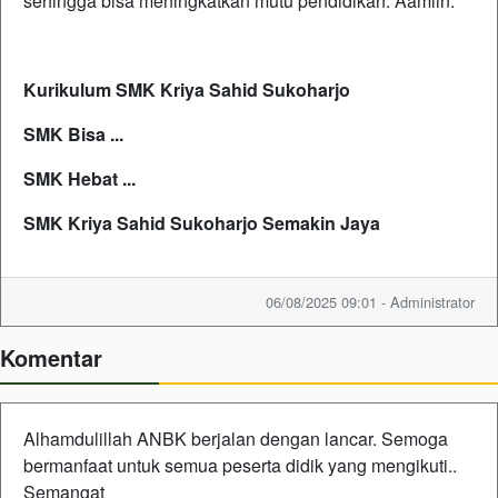
sehingga bisa meningkatkan mutu pendidikan. Aamiin.
Kurikulum SMK Kriya Sahid Sukoharjo
SMK Bisa ...
SMK Hebat ...
SMK Kriya Sahid Sukoharjo Semakin Jaya
06/08/2025 09:01 - Administrator
Komentar
Alhamdulillah ANBK berjalan dengan lancar. Semoga
bermanfaat untuk semua peserta didik yang mengikuti..
Semangat