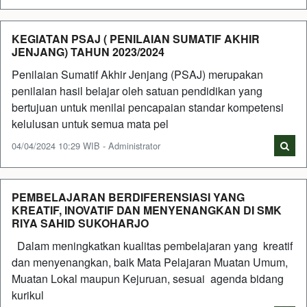
KEGIATAN PSAJ ( PENILAIAN SUMATIF AKHIR
JENJANG) TAHUN 2023/2024
Penilaian Sumatif Akhir Jenjang (PSAJ) merupakan
penilaian hasil belajar oleh satuan pendidikan yang
bertujuan untuk menilai pencapaian standar kompetensi
kelulusan untuk semua mata pel
04/04/2024 10:29 WIB - Administrator
PEMBELAJARAN BERDIFERENSIASI YANG
KREATIF, INOVATIF DAN MENYENANGKAN DI SMK
RIYA SAHID SUKOHARJO
Dalam meningkatkan kualitas pembelajaran yang kreatif
dan menyenangkan, baik Mata Pelajaran Muatan Umum,
Muatan Lokal maupun Kejuruan, sesuai agenda bidang
kurikul