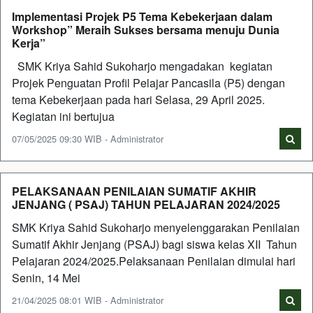
Implementasi Projek P5 Tema Kebekerjaan dalam
Workshop” Meraih Sukses bersama menuju Dunia
Kerja”
SMK Kriya Sahid Sukoharjo mengadakan kegiatan
Projek Penguatan Profil Pelajar Pancasila (P5) dengan
tema Kebekerjaan pada hari Selasa, 29 April 2025.
Kegiatan ini bertujua
07/05/2025 09:30 WIB - Administrator
PELAKSANAAN PENILAIAN SUMATIF AKHIR
JENJANG ( PSAJ) TAHUN PELAJARAN 2024/2025
SMK Kriya Sahid Sukoharjo menyelenggarakan Penilaian
Sumatif Akhir Jenjang (PSAJ) bagi siswa kelas XII Tahun
Pelajaran 2024/2025.Pelaksanaan Penilaian dimulai hari
Senin, 14 Mei
21/04/2025 08:01 WIB - Administrator