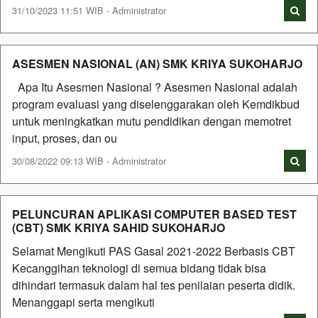
31/10/2023 11:51 WIB - Administrator
ASESMEN NASIONAL (AN) SMK KRIYA SUKOHARJO
Apa Itu Asesmen Nasional ? Asesmen Nasional adalah
program evaluasi yang diselenggarakan oleh Kemdikbud
untuk meningkatkan mutu pendidikan dengan memotret
input, proses, dan ou
30/08/2022 09:13 WIB - Administrator
PELUNCURAN APLIKASI COMPUTER BASED TEST
(CBT) SMK KRIYA SAHID SUKOHARJO
Selamat Mengikuti PAS Gasal 2021-2022 Berbasis CBT
Kecanggihan teknologi di semua bidang tidak bisa
dihindari termasuk dalam hal tes penilaian peserta didik.
Menanggapi serta mengikuti