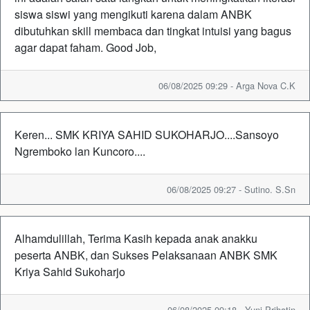
siswa siswi yang mengikuti karena dalam ANBK
dibutuhkan skill membaca dan tingkat intuisi yang bagus
agar dapat faham. Good Job,
06/08/2025 09:29 - Arga Nova C.K
Keren... SMK KRIYA SAHID SUKOHARJO....Sansoyo
Ngremboko lan Kuncoro....
06/08/2025 09:27 - Sutino. S.Sn
Alhamdulillah, Terima Kasih kepada anak anakku
peserta ANBK, dan Sukses Pelaksanaan ANBK SMK
Kriya Sahid Sukoharjo
06/08/2025 09:18 - Yuni Prihatin