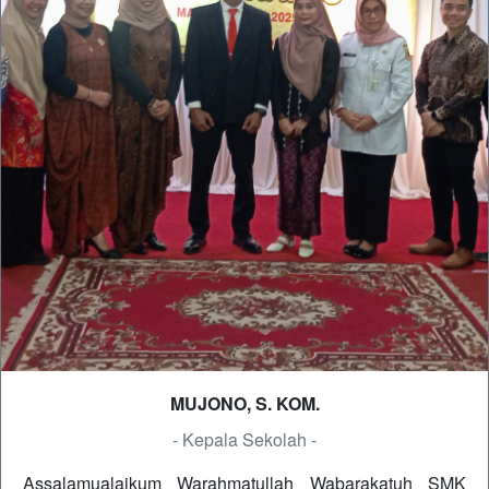
MUJONO, S. KOM.
- Kepala Sekolah -
Assalamualaikum Warahmatullah Wabarakatuh SMK