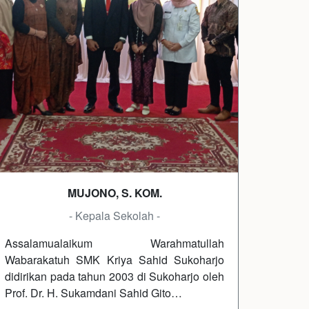
MUJONO, S. KOM.
- Kepala Sekolah -
Assalamualaikum Warahmatullah
Wabarakatuh SMK Kriya Sahid Sukoharjo
didirikan pada tahun 2003 di Sukoharjo oleh
Prof. Dr. H. Sukamdani Sahid Gito…