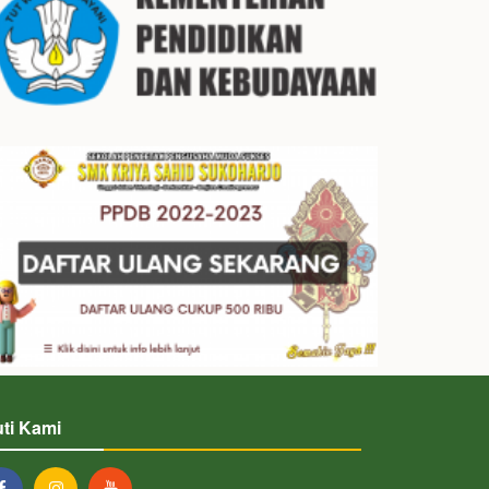
uti Kami