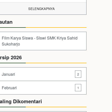
SELENGKAPNYA
autan
Film Karya Siswa - SIswi SMK Kriya Sahid
Sukoharjo
rsip 2026
Januari
2
Februari
1
aling Dikomentari