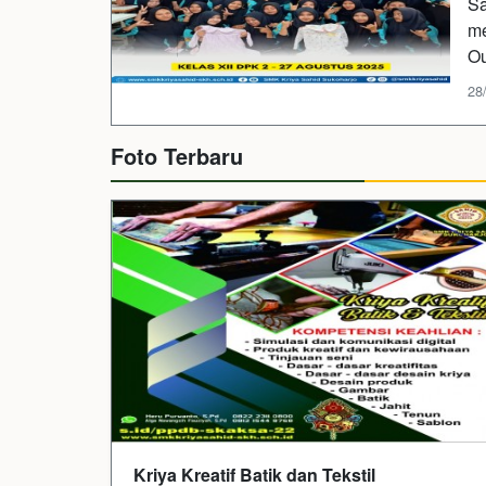
Sa
me
Ou
28
Foto Terbaru
Kriya Kreatif Batik dan Tekstil