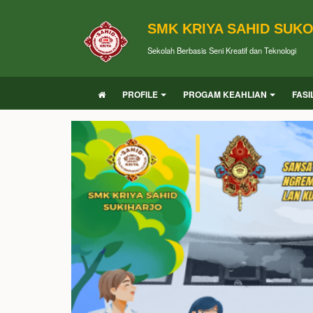
SMK KRIYA SAHID SUK
Sekolah Berbasis Seni Kreatif dan Teknologi
PROFILE
PROGAM KEAHLIAN
FASI