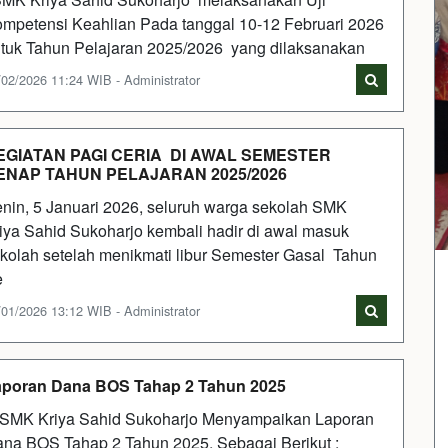
mpetensi Keahlian Pada tanggal 10-12 Februari 2026
tuk Tahun Pelajaran 2025/2026 yang dilaksanakan
/02/2026 11:24 WIB - Administrator
EGIATAN PAGI CERIA DI AWAL SEMESTER
ENAP TAHUN PELAJARAN 2025/2026
nin, 5 Januari 2026, seluruh warga sekolah SMK
iya Sahid Sukoharjo kembali hadir di awal masuk
kolah setelah menikmati libur Semester Gasal Tahun
e
/01/2026 13:12 WIB - Administrator
poran Dana BOS Tahap 2 Tahun 2025
K Kriya Sahid Sukoharjo Menyampaikan Laporan
na BOS Tahap 2 Tahun 2025, Sebagai Berikut :