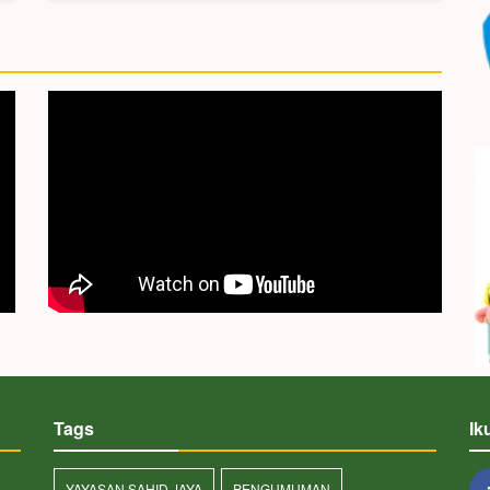
Tags
Ik
YAYASAN SAHID JAYA
PENGUMUMAN