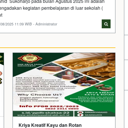
hid Sukoharjo pada bulan Agustus 2025 ini adalah
ngadakan kegiatan pembelajaran di luar sekolah (
t
/08/2025 11:09 WIB - Administrator
Kriya Kreatif Kayu dan Rotan