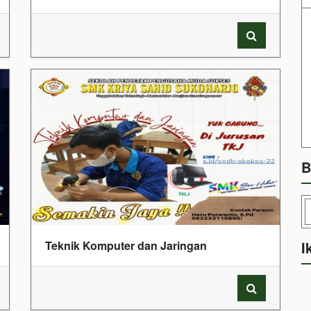
B
Teknik Komputer dan Jaringan
I