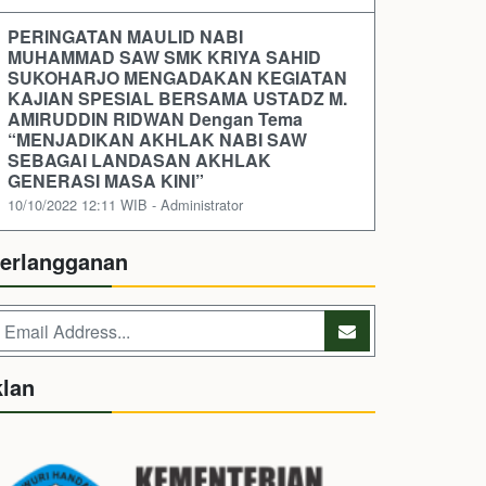
PERINGATAN MAULID NABI
MUHAMMAD SAW SMK KRIYA SAHID
SUKOHARJO MENGADAKAN KEGIATAN
KAJIAN SPESIAL BERSAMA USTADZ M.
AMIRUDDIN RIDWAN Dengan Tema
“MENJADIKAN AKHLAK NABI SAW
SEBAGAI LANDASAN AKHLAK
GENERASI MASA KINI”
10/10/2022 12:11 WIB - Administrator
erlangganan
klan