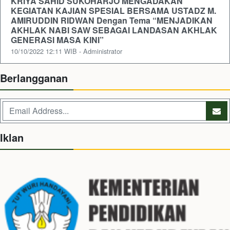
KRIYA SAHID SUKOHARJO MENGADAKAN
KEGIATAN KAJIAN SPESIAL BERSAMA USTADZ M.
AMIRUDDIN RIDWAN Dengan Tema “MENJADIKAN
AKHLAK NABI SAW SEBAGAI LANDASAN AKHLAK
GENERASI MASA KINI”
10/10/2022 12:11 WIB - Administrator
Berlangganan
Iklan