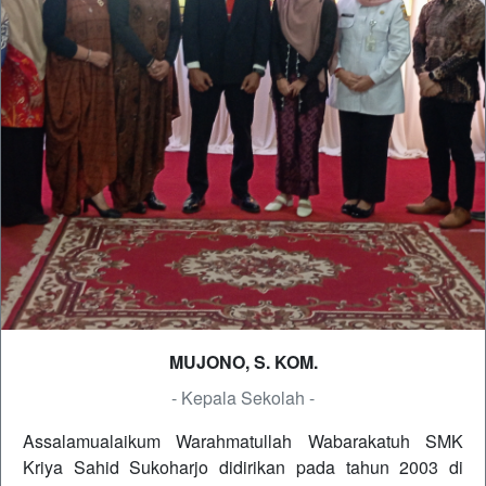
MUJONO, S. KOM.
- Kepala Sekolah -
Assalamualaikum Warahmatullah Wabarakatuh SMK
Kriya Sahid Sukoharjo didirikan pada tahun 2003 di