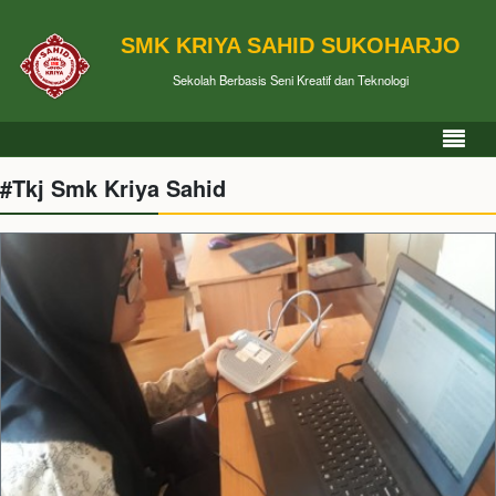
SMK KRIYA SAHID SUKOHARJO
Sekolah Berbasis Seni Kreatif dan Teknologi
#Tkj Smk Kriya Sahid