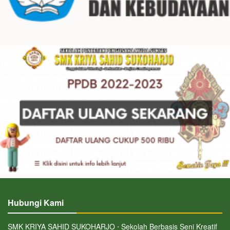
Hubungi Kami
SMK KRIYA SAHID SUKOHARJO ⋅ Sekolah Berbasis Seni Kreatif