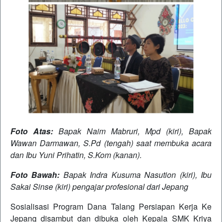
Foto Atas:
Bapak Naim Mabruri, Mpd (kiri), Bapak
Wawan Darmawan, S.Pd (tengah) saat membuka acara
dan Ibu Yuni Prihatin, S.Kom (kanan).
Foto Bawah:
Bapak Indra Kusuma Nasution (kiri), Ibu
Sakai Sinse (kiri) pengajar profesional dari Jepang
Sosialisasi Program Dana Talang Persiapan Kerja Ke
Jepang disambut dan dibuka oleh Kepala SMK Kriya