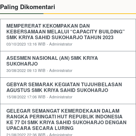
Paling Dikomentari
MEMPERERAT KEKOMPAKAN DAN
KEBERSAMAAN MELALUI “CAPACITY BUILDING”
SMK KRIYA SAHID SUKOHARJO TAHUN 2023
03/10/2023 13:16 WIB - Administrator
ASESMEN NASIONAL (AN) SMK KRIYA
SUKOHARJO
30/08/2022 09:13 WIB - Administrator
GEBYAR SEMARAK KEGIATAN TUJUHBELASAN
AGUSTUS SMK KRIYA SAHID SUKOHARJO
15/08/2022 17:06 WIB - Administrator
GELEGAR SEMANGAT KEMERDEKAAN DALAM
RANGKA PERINGATI HUT REPUBLIK INDONESIA
KE 77 DI SMK KRIYA SAHID SUKOHARJO DENGAN
UPACARA SECARA LURING
21/08/2022 22:36 WIB - Administrator