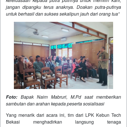
keleluasaan kepada putra putrinya untuk memilih karir,
jangan dipangku terus anaknya. Doakan putra-putinya
untuk berhasil dan sukses sekalipun jauh dari orang tua”
Foto:
Bapak Naim Mabruri, M.Pd saat memberikan
sambutan dan arahan kepada peserta sosialisasi
Yang menarik dari acara ini, tim dari LPK Kebun Tech
Bekasi menghadirkan langsung tenaga