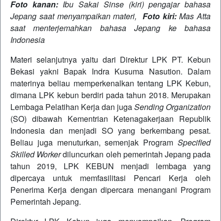
Foto kanan:
Ibu Sakai Sinse (kiri) pengajar bahasa
Jepang saat menyampaikan materi,
Foto kiri:
Mas Atta
saat menterjemahkan bahasa Jepang ke bahasa
Indonesia
Materi selanjutnya yaitu dari Direktur LPK PT. Kebun
Bekasi yakni Bapak Indra Kusuma Nasution. Dalam
materinya beliau memperkenalkan tentang LPK Kebun,
dimana LPK kebun berdiri pada tahun 2018. Merupakan
Lembaga Pelatihan Kerja dan juga
Sending Organization
(SO) dibawah Kementrian Ketenagakerjaan Republik
Indonesia dan menjadi SO yang berkembang pesat.
Beliau juga menuturkan, semenjak Program
Specified
Skilled Worker
diluncurkan oleh pemerintah Jepang pada
tahun 2019, LPK KEBUN menjadi lembaga yang
dipercaya untuk memfasilitasi Pencari Kerja oleh
Penerima Kerja dengan dipercara menangani Program
Pemerintah Jepang.