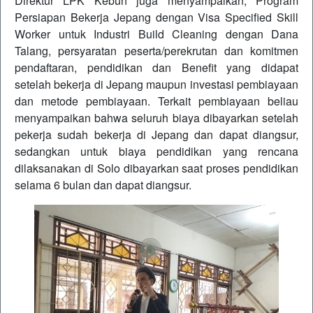
Direktur LPK Kebun juga menyampaikan, Program
Persiapan Bekerja Jepang dengan Visa Specified Skill
Worker untuk Industri Build Cleaning dengan Dana
Talang, persyaratan peserta/perekrutan dan komitmen
pendaftaran, pendidikan dan Benefit yang didapat
setelah bekerja di Jepang maupun investasi pembiayaan
dan metode pembiayaan. Terkait pembiayaan beliau
menyampaikan bahwa seluruh biaya dibayarkan setelah
pekerja sudah bekerja di Jepang dan dapat diangsur,
sedangkan untuk biaya pendidikan yang rencana
dilaksanakan di Solo dibayarkan saat proses pendidikan
selama 6 bulan dan dapat diangsur.