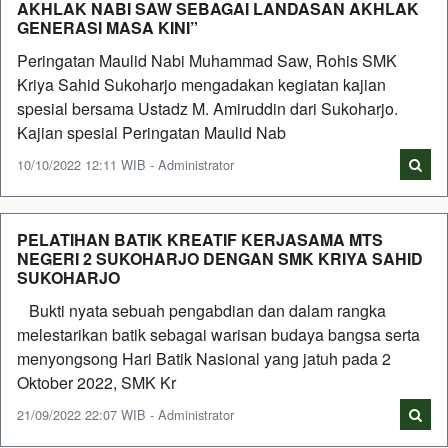
AKHLAK NABI SAW SEBAGAI LANDASAN AKHLAK
GENERASI MASA KINI”
Peringatan Maulid Nabi Muhammad Saw, Rohis SMK
Kriya Sahid Sukoharjo mengadakan kegiatan kajian
spesial bersama Ustadz M. Amiruddin dari Sukoharjo.
Kajian spesial Peringatan Maulid Nab
10/10/2022 12:11 WIB - Administrator
PELATIHAN BATIK KREATIF KERJASAMA MTS
NEGERI 2 SUKOHARJO DENGAN SMK KRIYA SAHID
SUKOHARJO
Bukti nyata sebuah pengabdian dan dalam rangka
melestarikan batik sebagai warisan budaya bangsa serta
menyongsong Hari Batik Nasional yang jatuh pada 2
Oktober 2022, SMK Kr
21/09/2022 22:07 WIB - Administrator