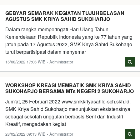
GEBYAR SEMARAK KEGIATAN TUJUHBELASAN
AGUSTUS SMK KRIYA SAHID SUKOHARJO
Dalam rangka memperingati Hari Ulang Tahun
Kemerdekaan Republik Indonesia yang ke 77 tahun yang
jatuh pada 17 Agustus 2022, SMK Kriya Sahid Sukoharjo
turut berpartisipasi dalam menyemar
15/08/2022 17:06 WIB - Administrator
WORKSHOP KREASI MEMBATIK SMK KRIYA SAHID
SUKOHARJO BERSAMA MTs NEGERI 2 SUKOHARJO
Jum'at, 25 Februari 2022 www.smkkriyasahid-sch.skh.id.
SMK Kriya Sahid Sukoharjo menunjukkan eksistensinya
sebagai sekolah unggulan berbasis Seni dan Industri
Kreatif, mengadakan kegiat
28/02/2022 09:13 WIB - Administrator