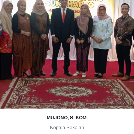
MUJONO, S. KOM.
- Kepala Sekolah -