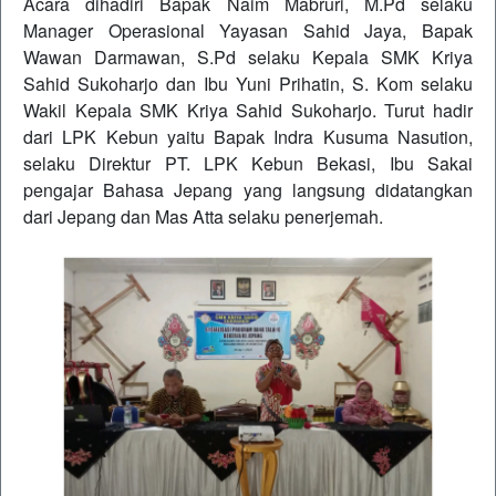
Acara dihadiri Bapak Naim Mabruri, M.Pd selaku
Manager Operasional Yayasan Sahid Jaya, Bapak
Wawan Darmawan, S.Pd selaku Kepala SMK Kriya
Sahid Sukoharjo dan Ibu Yuni Prihatin, S. Kom selaku
Wakil Kepala SMK Kriya Sahid Sukoharjo. Turut hadir
dari LPK Kebun yaitu Bapak Indra Kusuma Nasution,
selaku Direktur PT. LPK Kebun Bekasi, Ibu Sakai
pengajar Bahasa Jepang yang langsung didatangkan
dari Jepang dan Mas Atta selaku penerjemah.