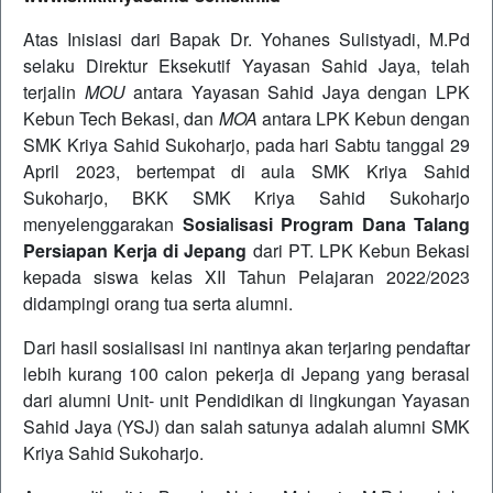
Atas Inisiasi dari Bapak Dr. Yohanes Sulistyadi, M.Pd
selaku Direktur Eksekutif Yayasan Sahid Jaya, telah
terjalin
MOU
antara Yayasan Sahid Jaya dengan LPK
Kebun Tech Bekasi, dan
MOA
antara LPK Kebun dengan
SMK Kriya Sahid Sukoharjo, pada hari Sabtu tanggal 29
April 2023, bertempat di aula SMK Kriya Sahid
Sukoharjo, BKK SMK Kriya Sahid Sukoharjo
menyelenggarakan
Sosialisasi Program Dana Talang
Persiapan Kerja di Jepang
dari PT. LPK Kebun Bekasi
kepada siswa kelas XII Tahun Pelajaran 2022/2023
didampingi orang tua serta alumni.
Dari hasil sosialisasi ini nantinya akan terjaring pendaftar
lebih kurang 100 calon pekerja di Jepang yang berasal
dari alumni Unit- unit Pendidikan di lingkungan Yayasan
Sahid Jaya (YSJ) dan salah satunya adalah alumni SMK
Kriya Sahid Sukoharjo.