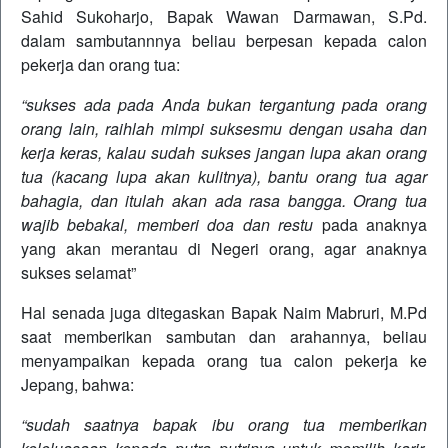
Sahid Sukoharjo, Bapak Wawan Darmawan, S.Pd.
dalam sambutannnya beliau berpesan kepada calon
pekerja dan orang tua:
“sukses ada pada Anda bukan tergantung pada orang
orang lain, raihlah mimpi suksesmu dengan usaha dan
kerja keras, kalau sudah sukses jangan lupa akan orang
tua (kacang lupa akan kulitnya), bantu orang tua agar
bahagia, dan itulah akan ada rasa bangga. Orang tua
wajib bebakal, memberi doa dan restu
pada anaknya
yang akan merantau di Negeri orang, agar anaknya
sukses selamat”
Hal senada juga ditegaskan Bapak Naim Mabruri, M.Pd
saat memberikan sambutan dan arahannya, beliau
menyampaikan kepada orang tua calon pekerja ke
Jepang, bahwa:
“sudah saatnya bapak ibu orang tua memberikan