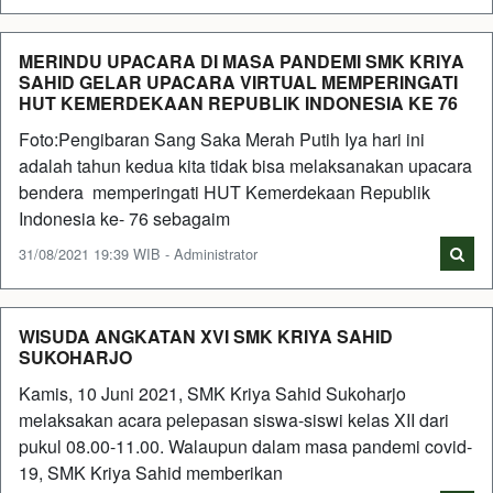
MERINDU UPACARA DI MASA PANDEMI SMK KRIYA
SAHID GELAR UPACARA VIRTUAL MEMPERINGATI
HUT KEMERDEKAAN REPUBLIK INDONESIA KE 76
Foto:Pengibaran Sang Saka Merah Putih Iya hari ini
adalah tahun kedua kita tidak bisa melaksanakan upacara
bendera memperingati HUT Kemerdekaan Republik
Indonesia ke- 76 sebagaim
31/08/2021 19:39 WIB - Administrator
WISUDA ANGKATAN XVI SMK KRIYA SAHID
SUKOHARJO
Kamis, 10 Juni 2021, SMK Kriya Sahid Sukoharjo
melaksakan acara pelepasan siswa-siswi kelas XII dari
pukul 08.00-11.00. Walaupun dalam masa pandemi covid-
19, SMK Kriya Sahid memberikan