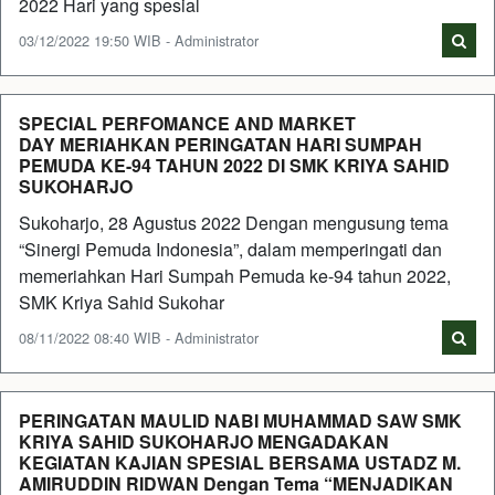
2022 Hari yang spesial
03/12/2022 19:50 WIB - Administrator
SPECIAL PERFOMANCE AND MARKET
DAY MERIAHKAN PERINGATAN HARI SUMPAH
PEMUDA KE-94 TAHUN 2022 DI SMK KRIYA SAHID
SUKOHARJO
Sukoharjo, 28 Agustus 2022 Dengan mengusung tema
“Sinergi Pemuda Indonesia”, dalam memperingati dan
memeriahkan Hari Sumpah Pemuda ke-94 tahun 2022,
SMK Kriya Sahid Sukohar
08/11/2022 08:40 WIB - Administrator
PERINGATAN MAULID NABI MUHAMMAD SAW SMK
KRIYA SAHID SUKOHARJO MENGADAKAN
KEGIATAN KAJIAN SPESIAL BERSAMA USTADZ M.
AMIRUDDIN RIDWAN Dengan Tema “MENJADIKAN