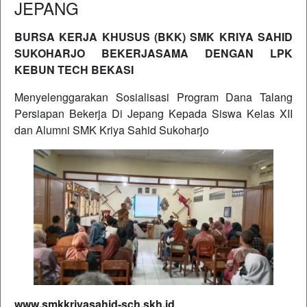
JEPANG
BURSA KERJA KHUSUS (BKK) SMK KRIYA SAHID
SUKOHARJO
BEKERJASAMA DENGAN LPK
KEBUN TECH BEKASI
Menyelenggarakan Sosialisasi Program Dana Talang
Persiapan Bekerja Di Jepang Kepada Siswa Kelas XII
dan Alumni SMK Kriya Sahid Sukoharjo
www.smkkriyasahid-sch.skh.id