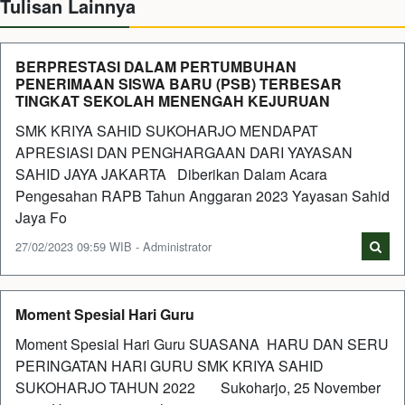
Tulisan Lainnya
BERPRESTASI DALAM PERTUMBUHAN
PENERIMAAN SISWA BARU (PSB) TERBESAR
TINGKAT SEKOLAH MENENGAH KEJURUAN
SMK KRIYA SAHID SUKOHARJO MENDAPAT
APRESIASI DAN PENGHARGAAN DARI YAYASAN
SAHID JAYA JAKARTA Diberikan Dalam Acara
Pengesahan RAPB Tahun Anggaran 2023 Yayasan Sahid
Jaya Fo
27/02/2023 09:59 WIB - Administrator
Moment Spesial Hari Guru
Moment Spesial Hari Guru SUASANA HARU DAN SERU
PERINGATAN HARI GURU SMK KRIYA SAHID
SUKOHARJO TAHUN 2022 Sukoharjo, 25 November