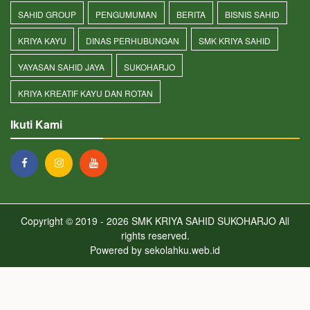
SAHID GROUP
PENGUMUMAN
BERITA
BISNIS SAHID
KRIYA KAYU
DINAS PERHUBUNGAN
SMK KRIYA SAHID
YAYASAN SAHID JAYA
SUKOHARJO
KRIYA KREATIF KAYU DAN ROTAN
Ikuti Kami
Copyright © 2019 - 2026
SMK KRIYA SAHID SUKOHARJO
All
rights reserved.
Powered by
sekolahku.web.id