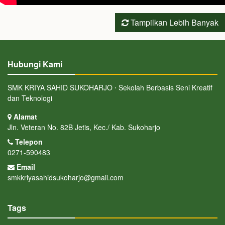
Tampilkan Lebih Banyak
Hubungi Kami
SMK KRIYA SAHID SUKOHARJO ⋅ Sekolah Berbasis Seni Kreatif
dan Teknologi
Alamat
Jln. Veteran No. 82B Jetis, Kec./ Kab. Sukoharjo
Telepon
0271-590483
Email
smkkriyasahidsukoharjo@gmail.com
Tags