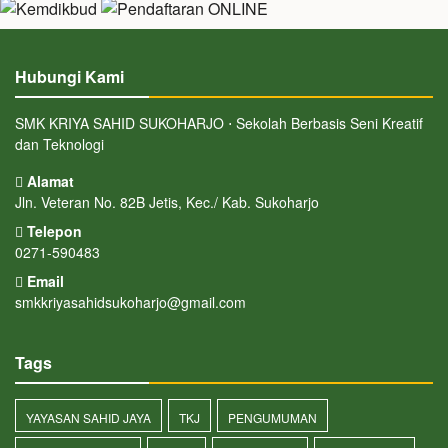
Hubungi Kami
SMK KRIYA SAHID SUKOHARJO ⋅ Sekolah Berbasis Seni Kreatif
dan Teknologi
Alamat
Jln. Veteran No. 82B Jetis, Kec./ Kab. Sukoharjo
Telepon
0271-590483
Email
smkkriyasahidsukoharjo@gmail.com
Tags
YAYASAN SAHID JAYA
TKJ
PENGUMUMAN