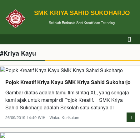
SMK KRIYA SAHID SUKOHARJO
Sekolah Berbasis Seni Kreatif dan Teknologi
#Kriya Kayu
Pojok Kreatif Kriya Kayu SMK Kriya Sahid Sukoharjo
Gambar diatas adalah tamu tim sintaq XL, yang sengaja
kami ajak untuk mampir di Pojok Kreatif. SMK Kriya
Sahid Sukoharjo adalah Sekolah satu-satunya di
26/09/2019 14:49 WIB - Waka. Kurikulum