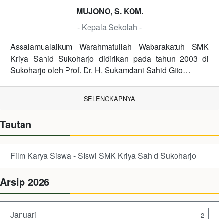
MUJONO, S. KOM.
- Kepala Sekolah -
Assalamualaikum Warahmatullah Wabarakatuh SMK
Kriya Sahid Sukoharjo didirikan pada tahun 2003 di
Sukoharjo oleh Prof. Dr. H. Sukamdani Sahid Gito…
SELENGKAPNYA
Tautan
Film Karya Siswa - SIswi SMK Kriya Sahid Sukoharjo
Arsip 2026
Januari
2