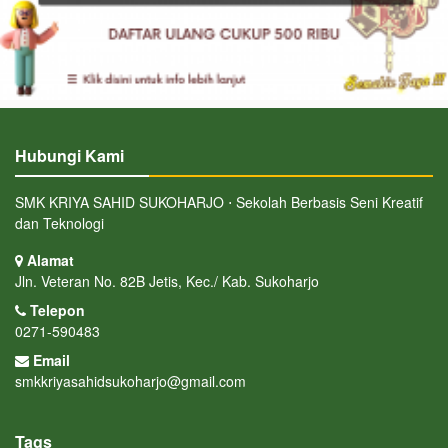
Hubungi Kami
SMK KRIYA SAHID SUKOHARJO ⋅ Sekolah Berbasis Seni Kreatif
dan Teknologi
Alamat
Jln. Veteran No. 82B Jetis, Kec./ Kab. Sukoharjo
Telepon
0271-590483
Email
smkkriyasahidsukoharjo@gmail.com
Tags