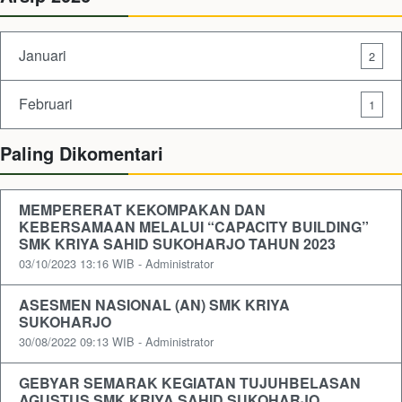
Januari
2
Februari
1
Paling Dikomentari
MEMPERERAT KEKOMPAKAN DAN
KEBERSAMAAN MELALUI “CAPACITY BUILDING”
SMK KRIYA SAHID SUKOHARJO TAHUN 2023
03/10/2023 13:16 WIB - Administrator
ASESMEN NASIONAL (AN) SMK KRIYA
SUKOHARJO
30/08/2022 09:13 WIB - Administrator
GEBYAR SEMARAK KEGIATAN TUJUHBELASAN
AGUSTUS SMK KRIYA SAHID SUKOHARJO