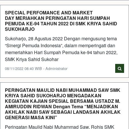
SPECIAL PERFOMANCE AND MARKET
DAY MERIAHKAN PERINGATAN HARI SUMPAH
PEMUDA KE-94 TAHUN 2022 DI SMK KRIYA SAHID
SUKOHARJO
Sukoharjo, 28 Agustus 2022 Dengan mengusung tema
“Sinergi Pemuda Indonesia”, dalam memperingati dan
memeriahkan Hari Sumpah Pemuda ke-94 tahun 2022,
SMK Kriya Sahid Sukohar
08/11/2022 08:40 WIB - Administrator
PERINGATAN MAULID NABI MUHAMMAD SAW SMK
KRIYA SAHID SUKOHARJO MENGADAKAN
KEGIATAN KAJIAN SPESIAL BERSAMA USTADZ M.
AMIRUDDIN RIDWAN Dengan Tema “MENJADIKAN
AKHLAK NABI SAW SEBAGAI LANDASAN AKHLAK
GENERASI MASA KINI”
Peringatan Maulid Nabi Muhammad Saw, Rohis SMK