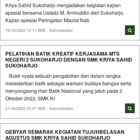
Kriya Sahid Sukoharjo mengadakan kegiatan kajian
spesial bersama Ustadz M. Amiruddin dari Sukoharjo.
Kajian spesial Peringatan Maulid Nab
10/10/2022 12:11 WIB - Administrator
PELATIHAN BATIK KREATIF KERJASAMA MTS
NEGERI 2 SUKOHARJO DENGAN SMK KRIYA SAHID
SUKOHARJO
Bukti nyata sebuah pengabdian dan dalam rangka
melestarikan batik sebagai warisan budaya bangsa serta
menyongsong Hari Batik Nasional yang jatuh pada 2
Oktober 2022, SMK Kr
21/09/2022 22:07 WIB - Administrator
GEBYAR SEMARAK KEGIATAN TUJUHBELASAN
AGUSTUS SMK KRIYA SAHID SUKOHARJO