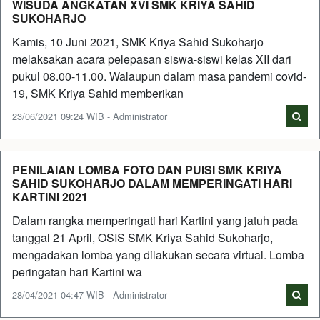
WISUDA ANGKATAN XVI SMK KRIYA SAHID
SUKOHARJO
Kamis, 10 Juni 2021, SMK Kriya Sahid Sukoharjo
melaksakan acara pelepasan siswa-siswi kelas XII dari
pukul 08.00-11.00. Walaupun dalam masa pandemi covid-
19, SMK Kriya Sahid memberikan
23/06/2021 09:24 WIB - Administrator
PENILAIAN LOMBA FOTO DAN PUISI SMK KRIYA
SAHID SUKOHARJO DALAM MEMPERINGATI HARI
KARTINI 2021
Dalam rangka memperingati hari Kartini yang jatuh pada
tanggal 21 April, OSIS SMK Kriya Sahid Sukoharjo,
mengadakan lomba yang dilakukan secara virtual. Lomba
peringatan hari Kartini wa
28/04/2021 04:47 WIB - Administrator