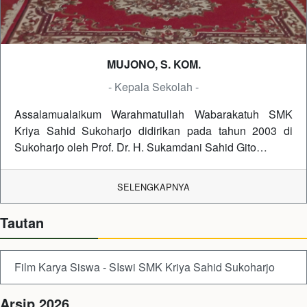
MUJONO, S. KOM.
- Kepala Sekolah -
Assalamualaikum Warahmatullah Wabarakatuh SMK
Kriya Sahid Sukoharjo didirikan pada tahun 2003 di
Sukoharjo oleh Prof. Dr. H. Sukamdani Sahid Gito…
SELENGKAPNYA
Tautan
Film Karya Siswa - SIswi SMK Kriya Sahid Sukoharjo
Arsip 2026