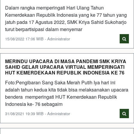
Dalam rangka memperingati Hari Ulang Tahun
Kemerdekaan Republik Indonesia yang ke 77 tahun yang
jatuh pada 17 Agustus 2022, SMK Kriya Sahid Sukoharjo
turut berpartisipasi dalam menyemar
15/08/2022 17:06 WIB - Administrator
MERINDU UPACARA DI MASA PANDEMI SMK KRIYA
SAHID GELAR UPACARA VIRTUAL MEMPERINGATI
HUT KEMERDEKAAN REPUBLIK INDONESIA KE 76
Foto:Pengibaran Sang Saka Merah Putih Iya hari ini
adalah tahun kedua kita tidak bisa melaksanakan upacara
bendera memperingati HUT Kemerdekaan Republik
Indonesia ke- 76 sebagaim
31/08/2021 19:39 WIB - Administrator