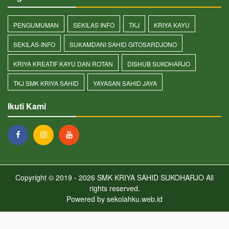
PENGUMUMAN
SEKILAS INFO
TKJ
KRIYA KAYU
SEKILAS-INFO
SUKAMDANI SAHID GITOSARDJONO
KRIYA KREATIF KAYU DAN ROTAN
DISHUB SUKOHARJO
TKJ SMK KRIYA SAHID
YAYASAN SAHID JAYA
Ikuti Kami
Copyright © 2019 - 2026
SMK KRIYA SAHID SUKOHARJO
All
rights reserved.
Powered by
sekolahku.web.id