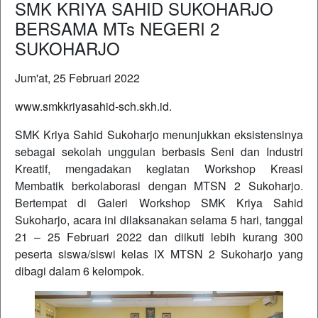
SMK KRIYA SAHID SUKOHARJO
BERSAMA MTs NEGERI 2
SUKOHARJO
Jum'at, 25 Februari 2022
www.smkkriyasahid-sch.skh.id
.
SMK Kriya Sahid Sukoharjo menunjukkan eksistensinya
sebagai sekolah unggulan berbasis Seni dan Industri
Kreatif, mengadakan kegiatan Workshop Kreasi
Membatik berkolaborasi dengan MTSN 2 Sukoharjo.
Bertempat di Galeri Workshop SMK Kriya Sahid
Sukoharjo, acara ini dilaksanakan selama 5 hari, tanggal
21 – 25 Februari 2022 dan diikuti lebih kurang 300
peserta siswa/siswi kelas IX MTSN 2 Sukoharjo yang
dibagi dalam 6 kelompok.