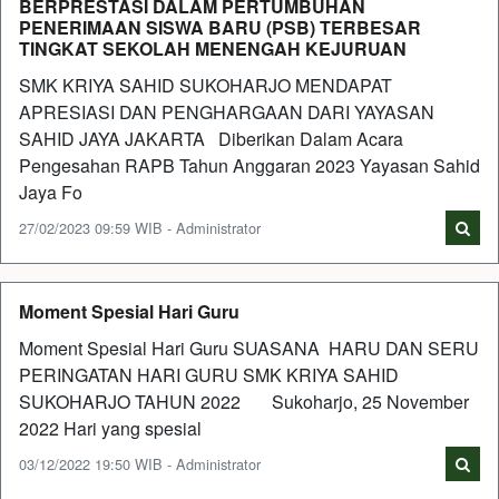
BERPRESTASI DALAM PERTUMBUHAN
PENERIMAAN SISWA BARU (PSB) TERBESAR
TINGKAT SEKOLAH MENENGAH KEJURUAN
SMK KRIYA SAHID SUKOHARJO MENDAPAT
APRESIASI DAN PENGHARGAAN DARI YAYASAN
SAHID JAYA JAKARTA Diberikan Dalam Acara
Pengesahan RAPB Tahun Anggaran 2023 Yayasan Sahid
Jaya Fo
27/02/2023 09:59 WIB - Administrator
Moment Spesial Hari Guru
Moment Spesial Hari Guru SUASANA HARU DAN SERU
PERINGATAN HARI GURU SMK KRIYA SAHID
SUKOHARJO TAHUN 2022 Sukoharjo, 25 November
2022 Hari yang spesial
03/12/2022 19:50 WIB - Administrator