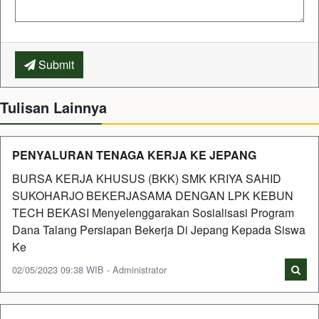
Submit
Tulisan Lainnya
PENYALURAN TENAGA KERJA KE JEPANG
BURSA KERJA KHUSUS (BKK) SMK KRIYA SAHID
SUKOHARJO BEKERJASAMA DENGAN LPK KEBUN
TECH BEKASI Menyelenggarakan Sosialisasi Program
Dana Talang Persiapan Bekerja Di Jepang Kepada Siswa
Ke
02/05/2023 09:38 WIB - Administrator