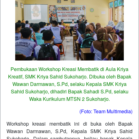
Pembukaan Workshop Kreasi Membatik di Aula Kriya
Kreatif, SMK Kriya Sahid Sukoharjo. Dibuka oleh Bapak
Wawan Darmawan, S.Pd, selaku Kepala SMK Kriya
Sahid Sukoharjo, dihadiri Bapak Sahadi S.Pd, selaku
Waka Kurikulum MTSN 2 Sukoharjo.
(Foto: Team Multimedia)
Workshop kreasi membatik ini di buka oleh Bapak
Wawan Darmawan, S.Pd, Kepala SMK Kriya Sahid
Sukoharjo. Dalam sambutannya, beliau bapak Kepala