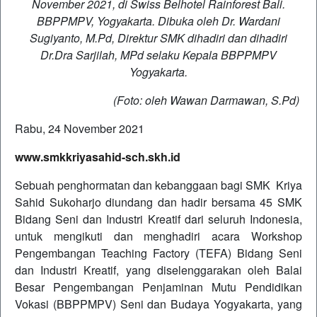
November 2021, di Swiss Belhotel Rainforest Bali.
BBPPMPV, Yogyakarta. Dibuka oleh Dr. Wardani
Sugiyanto, M.Pd, Direktur SMK dihadiri dan dihadiri
Dr.Dra Sarjilah, MPd selaku Kepala BBPPMPV
Yogyakarta.
(Foto: oleh Wawan Darmawan, S.Pd)
Rabu, 24 November 2021
www.smkkriyasahid-sch.skh.id
Sebuah penghormatan dan kebanggaan bagi SMK Kriya
Sahid Sukoharjo diundang dan hadir bersama 45 SMK
Bidang Seni dan Industri Kreatif dari seluruh Indonesia,
untuk mengikuti dan menghadiri acara Workshop
Pengembangan Teaching Factory (TEFA) Bidang Seni
dan Industri Kreatif, yang diselenggarakan oleh Balai
Besar Pengembangan Penjaminan Mutu Pendidikan
Vokasi (BBPPMPV) Seni dan Budaya Yogyakarta, yang