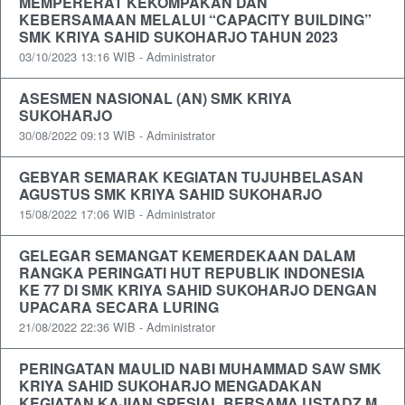
MEMPERERAT KEKOMPAKAN DAN
KEBERSAMAAN MELALUI “CAPACITY BUILDING”
SMK KRIYA SAHID SUKOHARJO TAHUN 2023
03/10/2023 13:16 WIB - Administrator
ASESMEN NASIONAL (AN) SMK KRIYA
SUKOHARJO
30/08/2022 09:13 WIB - Administrator
GEBYAR SEMARAK KEGIATAN TUJUHBELASAN
AGUSTUS SMK KRIYA SAHID SUKOHARJO
15/08/2022 17:06 WIB - Administrator
GELEGAR SEMANGAT KEMERDEKAAN DALAM
RANGKA PERINGATI HUT REPUBLIK INDONESIA
KE 77 DI SMK KRIYA SAHID SUKOHARJO DENGAN
UPACARA SECARA LURING
21/08/2022 22:36 WIB - Administrator
PERINGATAN MAULID NABI MUHAMMAD SAW SMK
KRIYA SAHID SUKOHARJO MENGADAKAN
KEGIATAN KAJIAN SPESIAL BERSAMA USTADZ M.