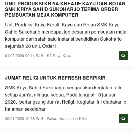
UNIT PRODUKSI KRIYA KREATIF KAYU DAN ROTAN
SMK KRIYA SAHID SUKOHARJO TERIMA ORDER
PEMBUATAN MEJA KOMPUTER
Unit Produksi Kriya Kreatif Kayu dan Rotan SMK Kriya
Sahid Sukoharjo mendapat job pesanan pembuatan meja
komputer dari salah satu instansi pendidikan Sukoharjo
sejumlah 20 unit. Order i
01/02/2020 09:14 WIB - K3 Kriya Kayu
JUMAT RELIGI UNTUK REFRESH BERPIKIR
SMK Kriya Sahid Sukoharjo mengadakan kegiatan rutin
setiap Jum'at minggu kedua. Pada tanggal 10 januari
2020, berlangsung Jum'at Religi. Kegiatan ini diadakan di
halaman sekolahan
20/01/2020 10:58 WIB - Waka. Humas dan BKK