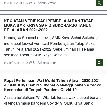
20/03/2022 09:25 WIB - Administrator
KEGIATAN VERIFIKASI PEMBELAJARAN TATAP
MUKA SMK KRIYA SAHID SUKOHARJO TAHUN
PELAJARAN 2021-2022
Kamis, 30 September 2021, SMK Kriya Sahid Sukoharjo
mendapat jadwal verifikasi Pembelajaran Tatap Muka
Tahun Pelajaran 2021-2022. Sebelum hari H, selama
seminggu penuh SMK Kriya Sahid m
04/10/2021 12:02 WIB - Administrator
Rapat Pertemuan Wali Murid Tahun Ajaran 2020-2021
di SMK Kriya Sahid Sukoharjo Menggunakan Protokol
Kesehatan di Tengah Pandemi Covid-19
Assalamu'alaikum Wr. Wb. Tak terasa waktu cepat berlalu,
di tengah masa pandemi Covid-19, SMK Kriya Sahid