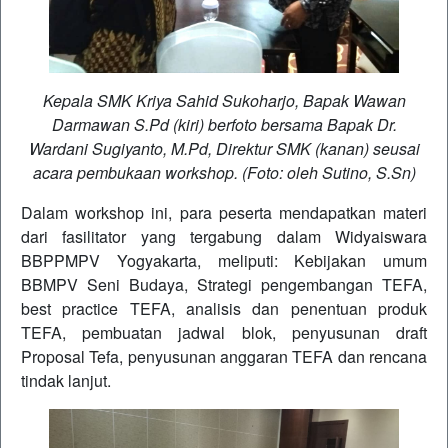
Kepala SMK Kriya Sahid Sukoharjo, Bapak Wawan
Darmawan S.Pd (kiri) berfoto bersama Bapak Dr.
Wardani Sugiyanto, M.Pd, Direktur SMK (kanan) seusai
acara pembukaan workshop. (Foto: oleh Sutino, S.Sn)
Dalam workshop ini, para peserta mendapatkan materi
dari fasilitator yang tergabung dalam Widyaiswara
BBPPMPV Yogyakarta, meliputi: Kebijakan umum
BBMPV Seni Budaya, Strategi pengembangan TEFA,
best practice TEFA, analisis dan penentuan produk
TEFA, pembuatan jadwal blok, penyusunan draft
Proposal Tefa, penyusunan anggaran TEFA dan rencana
tindak lanjut.