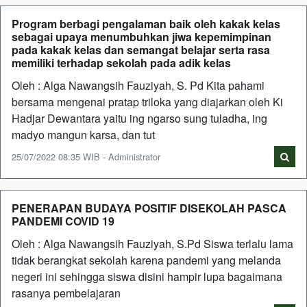
Program berbagi pengalaman baik oleh kakak kelas
sebagai upaya menumbuhkan jiwa kepemimpinan
pada kakak kelas dan semangat belajar serta rasa
memiliki terhadap sekolah pada adik kelas
Oleh : Alga Nawangsih Fauziyah, S. Pd Kita pahami
bersama mengenai pratap triloka yang diajarkan oleh Ki
Hadjar Dewantara yaitu ing ngarso sung tuladha, ing
madyo mangun karsa, dan tut
25/07/2022 08:35 WIB - Administrator
PENERAPAN BUDAYA POSITIF DISEKOLAH PASCA
PANDEMI COVID 19
Oleh : Alga Nawangsih Fauziyah, S.Pd Siswa terlalu lama
tidak berangkat sekolah karena pandemi yang melanda
negeri ini sehingga siswa disini hampir lupa bagaimana
rasanya pembelajaran