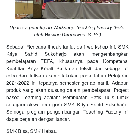
Upacara penutupan Workshop Teaching Factory (Foto:
oleh Wawan Darmawan, S. Pd)
Sebagai Rencana tindak lanjut dari workshop ini, SMK
Kriya Sahid Sukoharjo akan mengembangkan
pembelajaran TEFA, khususnya pada Kompetensi
Keahlian Kriya Kreatif Batik dan Tekstil dan sebagai uji
coba dan rintisan akan dilakukan pada Tahun Pelajaran
2021/2022 ini tepatnya semester genap nanti. Adapun
produk yang akan diusung dalam pembelajaran Project
based Learning adalah: Pembuatan Batik Tulis untuk
seragam siswa dan guru SMK Kriya Sahid Sukoharjo.
Semoga program pengembangan Teaching Factory ini
dapat berjalan dengan lancar.
SMK Bisa, SMK Hebat...!