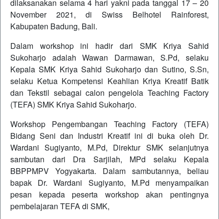
dilaksanakan selama 4 hari yakni pada tanggal 17 – 20
November 2021, di Swiss Belhotel Rainforest,
Kabupaten Badung, Bali.
Dalam workshop ini hadir dari SMK Kriya Sahid
Sukoharjo adalah Wawan Darmawan, S.Pd, selaku
Kepala SMK Kriya Sahid Sukoharjo dan Sutino, S.Sn,
selaku Ketua Kompetensi Keahlian Kriya Kreatif Batik
dan Tekstil sebagai calon pengelola Teaching Factory
(TEFA) SMK Kriya Sahid Sukoharjo.
Workshop Pengembangan Teaching Factory (TEFA)
Bidang Seni dan Industri Kreatif ini di buka oleh Dr.
Wardani Sugiyanto, M.Pd, Direktur SMK selanjutnya
sambutan dari Dra Sarjilah, MPd selaku Kepala
BBPPMPV Yogyakarta. Dalam sambutannya, beliau
bapak Dr. Wardani Sugiyanto, M.Pd menyampaikan
pesan kepada peserta workshop akan pentingnya
pembelajaran TEFA di SMK,