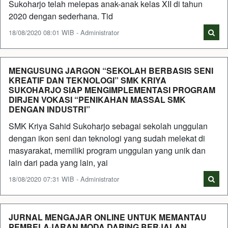
Sukoharjo telah melepas anak-anak kelas XII di tahun
2020 dengan sederhana. Tid
18/08/2020 08:01 WIB - Administrator
MENGUSUNG JARGON “SEKOLAH BERBASIS SENI
KREATIF DAN TEKNOLOGI” SMK KRIYA
SUKOHARJO SIAP MENGIMPLEMENTASI PROGRAM
DIRJEN VOKASI “PENIKAHAN MASSAL SMK
DENGAN INDUSTRI”
SMK Kriya Sahid Sukoharjo sebagai sekolah unggulan
dengan ikon seni dan teknologi yang sudah melekat di
masyarakat, memiliki program unggulan yang unik dan
lain dari pada yang lain, yai
18/08/2020 07:31 WIB - Administrator
JURNAL MENGAJAR ONLINE UNTUK MEMANTAU
PEMBELAJARAN MODA DARING BERJALAN