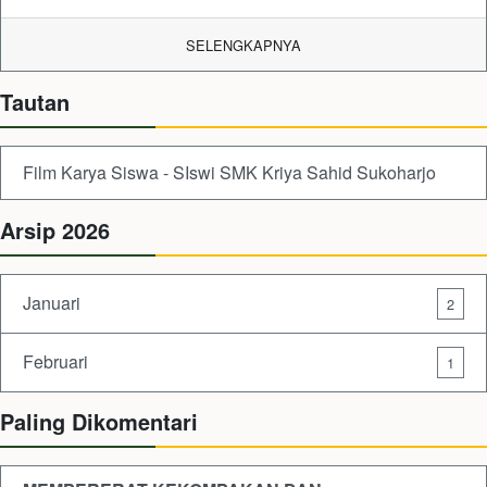
SELENGKAPNYA
Tautan
Film Karya Siswa - SIswi SMK Kriya Sahid Sukoharjo
Arsip 2026
Januari
2
Februari
1
Paling Dikomentari