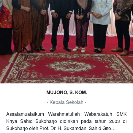
MUJONO, S. KOM.
- Kepala Sekolah -
Assalamualaikum Warahmatullah Wabarakatuh SMK
Kriya Sahid Sukoharjo didirikan pada tahun 2003 di
Sukoharjo oleh Prof. Dr. H. Sukamdani Sahid Gito…