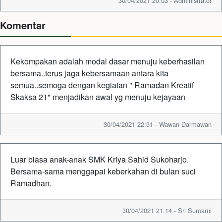
30/04/2021 20:03 - Administrator
Komentar
Kekompakan adalah modal dasar menuju keberhasilan
bersama..terus jaga kebersamaan antara kita
semua..semoga dengan kegiatan " Ramadan Kreatif
Skaksa 21" menjadikan awal yg menuju kejayaan
30/04/2021 22:31 - Wawan Darmawan
Luar biasa anak-anak SMK Kriya Sahid Sukoharjo.
Bersama-sama menggapai keberkahan di bulan suci
Ramadhan.
30/04/2021 21:14 - Sri Sumarni