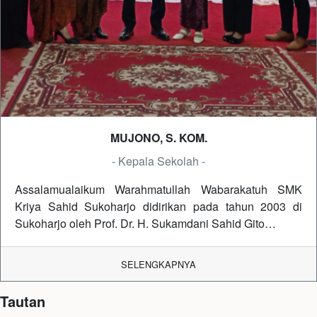
MUJONO, S. KOM.
- Kepala Sekolah -
Assalamualaikum Warahmatullah Wabarakatuh SMK
Kriya Sahid Sukoharjo didirikan pada tahun 2003 di
Sukoharjo oleh Prof. Dr. H. Sukamdani Sahid Gito…
SELENGKAPNYA
Tautan