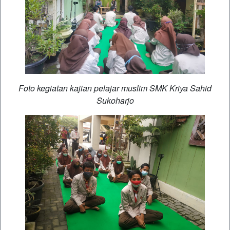
Foto kegiatan kajian pelajar muslim SMK Kriya Sahid
Sukoharjo