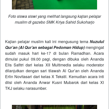
Foto siswa siswi yang melihat langsung kajian pelajar
muslim di gazebo SMK Kriya Sahid Sukoharjo
Kajian pelajar muslim kali ini mengusung tema
Nuzulul
Qur’an (Al Qur’an sebagai Pedoman Hidup)
mengingat
sudah masuk hari ke-17 di bulan Ramadhan. Acara
dimulai pukul 09.00 pagi, dengan dibuka oleh Ananda
Elis Safitri dari kelas XII Multimedia selaku moderator
dilanjutkan dengan sari tilawah Al Qur’an oleh Ananda
Erlin Novitasari dari kelas X Tekstil. Kemudian acara inti
diisi oleh Ananda Anwar Kusni Mubarok dari kelas XI
TKJ selaku narasumber.