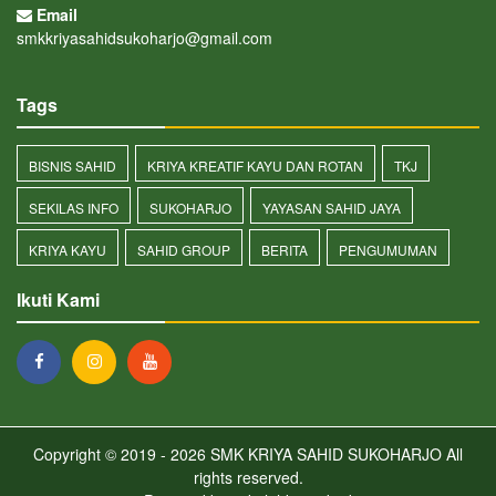
Email
smkkriyasahidsukoharjo@gmail.com
Tags
BISNIS SAHID
KRIYA KREATIF KAYU DAN ROTAN
TKJ
SEKILAS INFO
SUKOHARJO
YAYASAN SAHID JAYA
KRIYA KAYU
SAHID GROUP
BERITA
PENGUMUMAN
Ikuti Kami
Copyright © 2019 - 2026
SMK KRIYA SAHID SUKOHARJO
All
rights reserved.