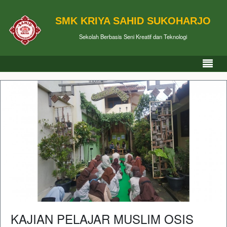
SMK KRIYA SAHID SUKOHARJO
Sekolah Berbasis Seni Kreatif dan Teknologi
KAJIAN PELAJAR MUSLIM OSIS