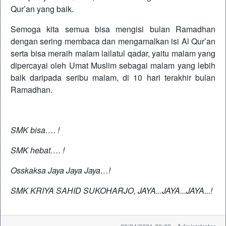
Qur’an yang baik.
Semoga kita semua bisa mengisi bulan Ramadhan
dengan sering membaca dan mengamalkan isi Al Qur’an
serta bisa meraih malam lailatul qadar, yaitu malam yang
dipercayai oleh Umat Muslim sebagai malam yang lebih
baik daripada seribu malam, di 10 hari terakhir bulan
Ramadhan.
SMK bisa…. !
SMK hebat…. !
Osskaksa Jaya Jaya Jaya…!
SMK KRIYA SAHID SUKOHARJO, JAYA...JAYA...JAYA...!