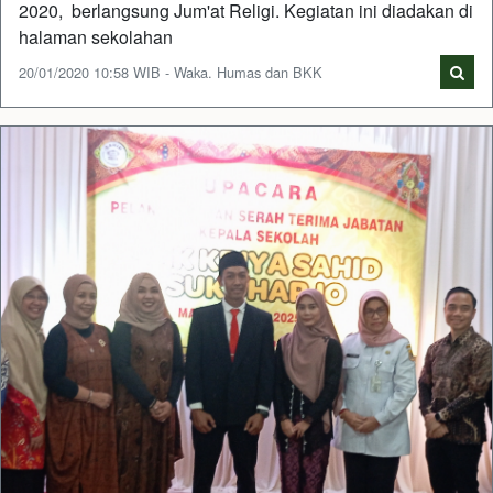
2020, berlangsung Jum'at Religi. Kegiatan ini diadakan di
halaman sekolahan
20/01/2020 10:58 WIB - Waka. Humas dan BKK