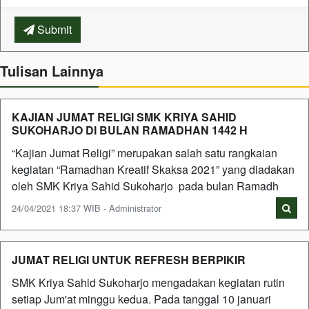
Submit
Tulisan Lainnya
KAJIAN JUMAT RELIGI SMK KRIYA SAHID
SUKOHARJO DI BULAN RAMADHAN 1442 H
“Kajian Jumat Religi” merupakan salah satu rangkaian
kegiatan “Ramadhan Kreatif Skaksa 2021” yang diadakan
oleh SMK Kriya Sahid Sukoharjo pada bulan Ramadh
24/04/2021 18:37 WIB - Administrator
JUMAT RELIGI UNTUK REFRESH BERPIKIR
SMK Kriya Sahid Sukoharjo mengadakan kegiatan rutin
setiap Jum'at minggu kedua. Pada tanggal 10 januari