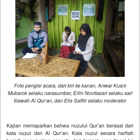
Foto pengisi acara, dari kiri ke kanan, Anwar Kusni
Mubarok selaku narasumber, Erlin Novitasari selaku sari
tilawah Al Qur’an, dan Elis Safitri selaku moderator
Kajian memaparkan bahwa nuzulul Qur’an berasal dari
kata nuzul dan Al Qur’an. Kata nuzul secara harfiah