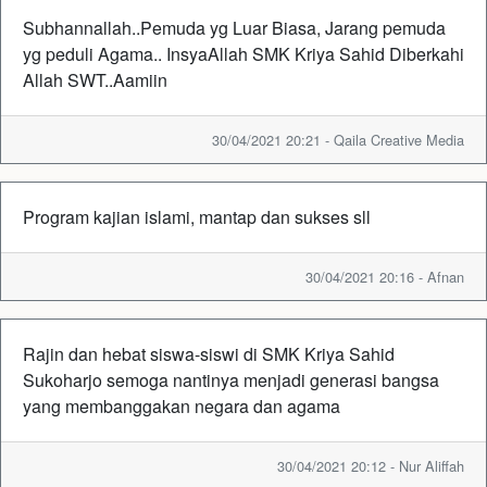
Subhannallah..Pemuda yg Luar Biasa, Jarang pemuda
yg peduli Agama.. InsyaAllah SMK Kriya Sahid Diberkahi
Allah SWT..Aamiin
30/04/2021 20:21 - Qaila Creative Media
Program kajian islami, mantap dan sukses sll
30/04/2021 20:16 - Afnan
Rajin dan hebat siswa-siswi di SMK Kriya Sahid
Sukoharjo semoga nantinya menjadi generasi bangsa
yang membanggakan negara dan agama
30/04/2021 20:12 - Nur Aliffah