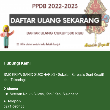
Hubungi Kami
SMK KRIYA SAHID SUKOHARJO ⋅ Sekolah Berbasis Seni Kreatif
dan Teknologi
Alamat
Jln. Veteran No. 82B Jetis, Kec./ Kab. Sukoharjo
Telepon
0271-590483